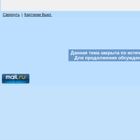
Свернуть
|
Картинки Выкл.
Данная тема закрыта по исте
Для продолжения обсуждени