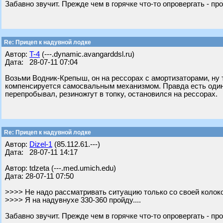
Забавно звучит. Прежде чем в горячке что-то опровергать - пр
Re: Прицеп к надувной лодке
Автор:
T-4
(---.dynamic.avangarddsl.ru)
Дата: 28-07-11 07:04
Возьми Водник-Крепыш, он на рессорах с амортизаторами, ну 
компенсируется самосвальным механизмом. Правда есть один
перепробывал, резиножгут в топку, остановился на рессорах.
Re: Прицеп к надувной лодке
Автор:
Dizel-1
(85.112.61.---)
Дата: 28-07-11 14:17
Автор: tdzeta (---.med.umich.edu)
Дата: 28-07-11 07:50
>>>> Не надо рассматривать ситуацию только со своей колоко
>>>> Я на надувнухе 330-360 пройду....
Забавно звучит. Прежде чем в горячке что-то опровергать - пр