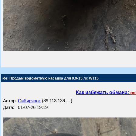
Re: Продам водометную насадка для 9.9-15 лс WT15
Как избежать обмана:
не
Автор:
Сибирячок
(89.113.139.---)
Дата: 01-07-26 19:19