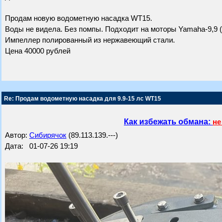
Продам новую водометную насадка WT15.
Воды не видела. Без помпы. Подходит на моторы Yamaha-9,9 (1
Импеллер полированный из нержавеющий стали.
Цена 40000 рублей
Re: Продам водометную насадка для 9.9-15 лс WT15
Как избежать обмана:
не
Автор:
Сибирячок
(89.113.139.---)
Дата: 01-07-26 19:19