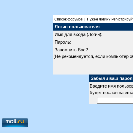
Список форумов
|
Нужен логин? Регистрируй
Логин пользователя
Имя для входа (Логин):
Пароль:
Запомнить Вас?
(Не рекомендуется, если компьютер 
Забыли ваш парол
Введите имя пользов
будет послан на ema