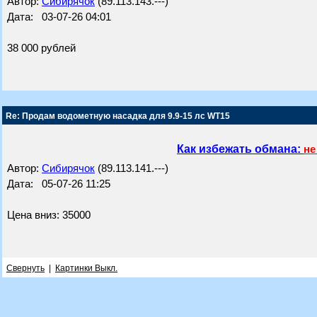
Автор:
Сибирячок
(89.113.143.---)
Дата: 03-07-26 04:01
38 000 рублей
Re: Продам водометную насадка для 9.9-15 лс WT15
Как избежать обмана:
не
Автор:
Сибирячок
(89.113.141.---)
Дата: 05-07-26 11:25
Цена вниз: 35000
Свернуть
|
Картинки Выкл.