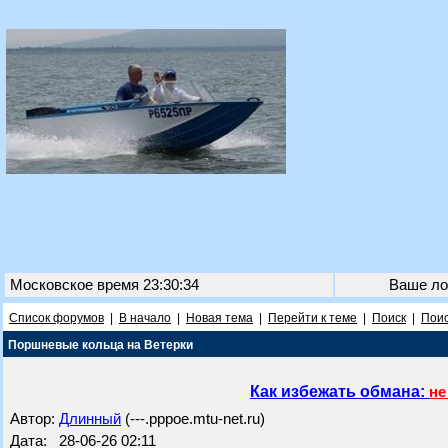
Московское время 23:30:34
Ваше ло
Список форумов
|
В начало
|
Новая тема
|
Перейти к теме
|
Поиск
|
Поис
Поршневые кольца на Ветерки
Как избежать обмана:
не
Автор:
Длинный
(---.pppoe.mtu-net.ru)
Дата: 28-06-26 02:11