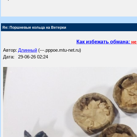
Re: Поршневые кольца на Ветерки
Как избежать обмана:
не
Автор:
Длинный
(---.pppoe.mtu-net.ru)
Дата: 29-06-26 02:24