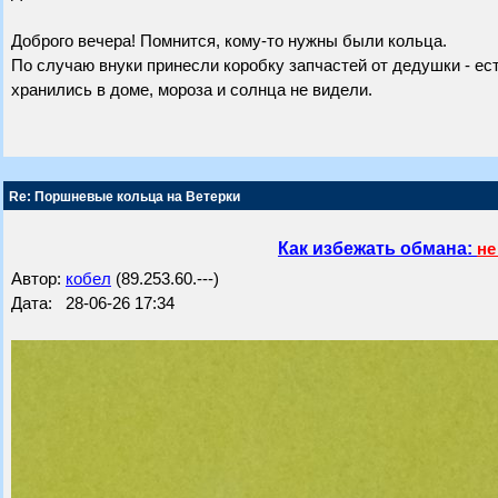
Доброго вечера! Помнится, кому-то нужны были кольца.
По случаю внуки принесли коробку запчастей от дедушки - есть
хранились в доме, мороза и солнца не видели.
Re: Поршневые кольца на Ветерки
Как избежать обмана:
не
Автор:
кобел
(89.253.60.---)
Дата: 28-06-26 17:34