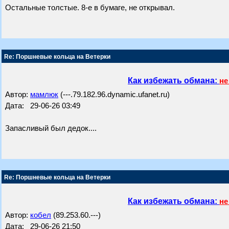
Остальные толстые. 8-е в бумаге, не открывал.
Re: Поршневые кольца на Ветерки
Как избежать обмана:
не
Автор:
мамлюк
(---.79.182.96.dynamic.ufanet.ru)
Дата: 29-06-26 03:49
Запасливый был дедок....
Re: Поршневые кольца на Ветерки
Как избежать обмана:
не
Автор:
кобел
(89.253.60.---)
Дата: 29-06-26 21:50