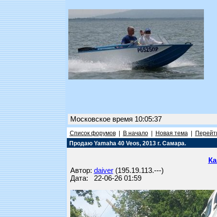
Московское время 10:05:37
Список форумов
|
В начало
|
Новая тема
|
Перейти
Продаю Yamaha 40 Veos, 2013 г. Самара.
Ка
Автор:
daiver
(195.19.113.---)
Дата: 22-06-26 01:59