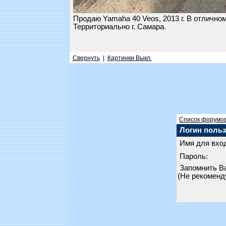
Продаю Yamaha 40 Veos, 2013 г. В отличном
Территориально г. Самара.
Свернуть
|
Картинки Выкл.
Список форумо
Логин польз
Имя для вход
Пароль:
Запомнить В
(Не рекоменд