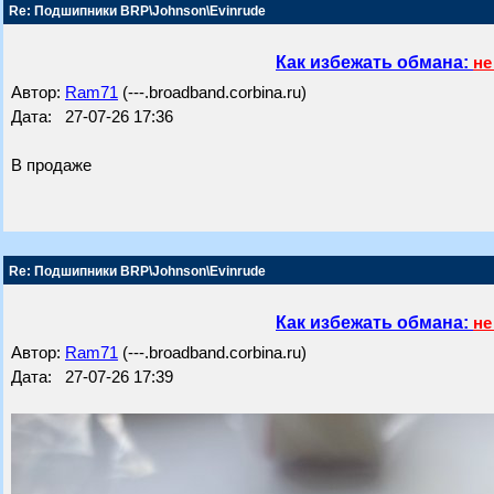
Re: Подшипники BRP\Johnson\Evinrude
Как избежать обмана:
не
Автор:
Ram71
(---.broadband.corbina.ru)
Дата: 27-07-26 17:36
В продаже
Re: Подшипники BRP\Johnson\Evinrude
Как избежать обмана:
не
Автор:
Ram71
(---.broadband.corbina.ru)
Дата: 27-07-26 17:39