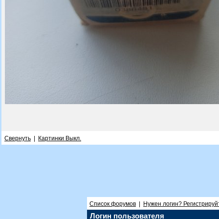
Свернуть
|
Картинки Выкл.
Список форумов
|
Нужен логин? Регистрируй
Логин пользователя