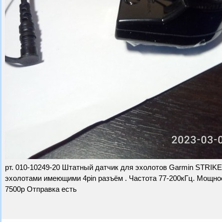
рт. 010-10249-20 Штатный датчик для эхолотов Garmin STRIKE
эхолотами имеющими 4pin разъём . Частота 77-200кГц. Мощно
7500р Отправка есть