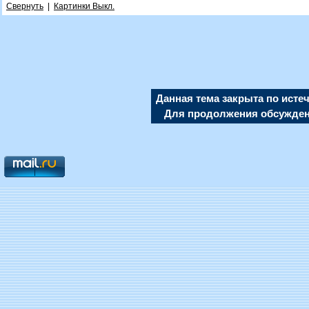
Свернуть
|
Картинки Выкл.
Данная тема закрыта по исте
Для продолжения обсуждени