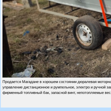
Продается Магадане в хорошем состоянии дюралевая моторная 
управление дистанционное и румпельное, электро и ручной зап
фирменный топливный бак, запасной винт, непотопляемые весл