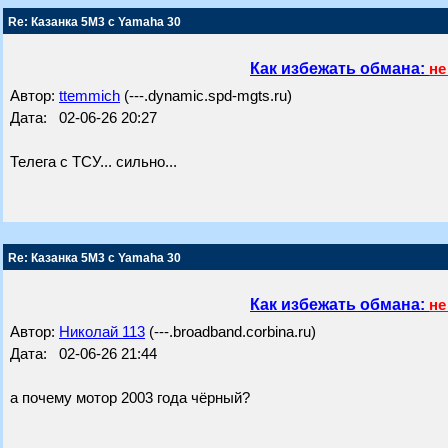
Re: Казанка 5М3 с Yamaha 30
Как избежать обмана:
не
Автор:
ttemmich
(---.dynamic.spd-mgts.ru)
Дата: 02-06-26 20:27
Телега с ТСУ... сильно...
Re: Казанка 5М3 с Yamaha 30
Как избежать обмана:
не
Автор:
Николай 113
(---.broadband.corbina.ru)
Дата: 02-06-26 21:44
а почему мотор 2003 года чёрный?