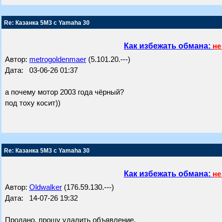
Re: Казанка 5М3 с Yamaha 30
Как избежать обмана:
не
Автор:
metrogoldenmaer
(5.101.20.---)
Дата: 03-06-26 01:37
а почему мотор 2003 года чёрный?
под тоху косит))
Re: Казанка 5М3 с Yamaha 30
Как избежать обмана:
не
Автор:
Oldwalker
(176.59.130.---)
Дата: 14-07-26 19:32
Продано, прошу удалить объявление.