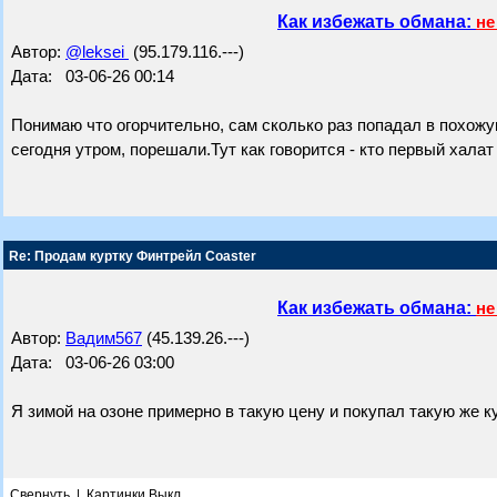
Как избежать обмана:
не
Автор:
@leksei
(95.179.116.---)
Дата: 03-06-26 00:14
Понимаю что огорчительно, сам сколько раз попадал в похожу
сегодня утром, порешали.Тут как говорится - кто первый халат 
Re: Продам куртку Финтрейл Coaster
Как избежать обмана:
не
Автор:
Вадим567
(45.139.26.---)
Дата: 03-06-26 03:00
Я зимой на озоне примерно в такую цену и покупал такую же к
Свернуть
|
Картинки Выкл.