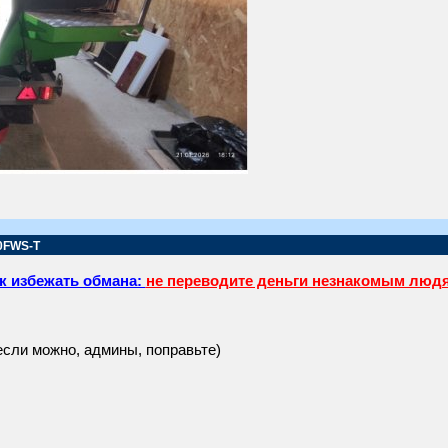
0FWS-T
к избежать обмана:
не переводите деньги незнакомым люд
если можно, админы, поправьте)