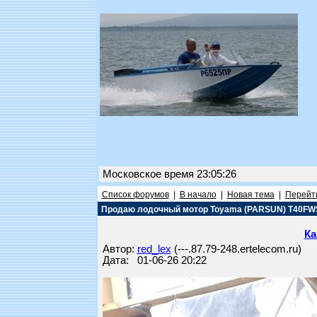
Московское время 23:05:26
Список форумов
|
В начало
|
Новая тема
|
Перейти
Продаю лодочный мотор Toyama (PARSUN) T40FW
Ка
Автор:
red_lex
(---.87.79-248.ertelecom.ru)
Дата: 01-06-26 20:22