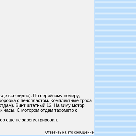
 все видно). По серийному номеру,
 коробка с пенопластом. Комплектные троса
отдам). Винт штатный 13. На зиму мотор
ак часы. С мотором отдам тахометр с
тор еще не зарегистрирован.
Ответить на это сообщение