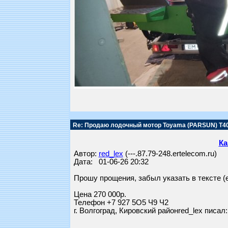
Re: Продаю лодочный мотор Toyama (PARSUN) T4
Ка
Автор:
red_lex
(---.87.79-248.ertelecom.ru)
Дата: 01-06-26 20:32
Прошу прощения, забыл указать в тексте (
Цена 270 000р.
Телефон +7 927 5О5 Ч9 Ч2
г. Волгоград, Кировский районred_lex писал: