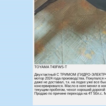
TOYAMA T40FWS-T
Двухтактный С ТРИМОМ (ГИДРО-ЭЛЕКТРОПО
мотор 2024 года производства. Покупался 
даже не доставал, т.к. на лодке уже все 
консервировался. Масло в ноге менял в ноя
текущим пробегом, чехол хороший дорогой 
Продаю по причине перехода на 4Т 50л.с. М