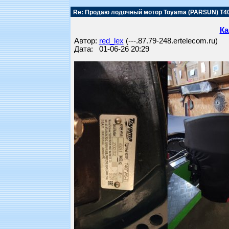
Re: Продаю лодочный мотор Toyama (PARSUN) T4
Ка
Автор:
red_lex
(---.87.79-248.ertelecom.ru)
Дата: 01-06-26 20:29