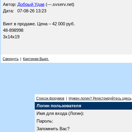
Автор:
Добрый Удав
(---.svserv.net)
Дата: 07-08-26 13:23
Винт в продаже. Цена – 42 000 руб.
48-898998
3х14х19
Свернуть
|
Картинки Выкл.
Список форумов
|
Нужен логин? Регистрируйтесь здесь
Логин пользователя
Имя для входа (Логин):
Пароль:
Запомнить Вас?