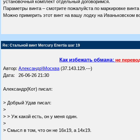
установочный комплект отдельный договоримся.
Параметры винта – смотрите пожалуйста по маркировке винта 
Можно примерить этот винт на вашу лодку на Иваньковском 
Re: Стальной винт Mercury Enertia шаг 19
Как избежать обмана:
не перево
Автор:
Александр\Москва
(37.143.129.---)
Дата: 26-06-26 21:30
Александр(Кот) писал:
> Добрый Удав писал:
>
> > Уж какой есть, он у меня один.
>
> Смысл в том, что он не 16х19, а 14х19.