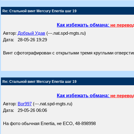
Re: Стальной винт Mercury Enertia шаг 19
Как избежать обмана:
не перево
Автор:
Добрый Удав
(---.nat.spd-mgts.ru)
Дата: 28-05-26 19:29
Винт сфотографирован с открытыми тремя круглыми отверстия
Re: Стальной винт Mercury Enertia шаг 19
Как избежать обмана:
не перево
Автор:
Bor997
(---.nat.spd-mgts.ru)
Дата: 29-05-26 06:06
На фото обычная Enertia, не ЕСО, 48-898998