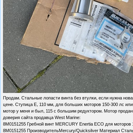
Продам. Стальные лопасти винта без втулки, если нужна новая
цене. Ступица Е, 110 мм, для больших моторов 150-300 лс или
мотор у меня и был, 115 с большим редуктором. Мотор продан
доверия сайта продавца West Marine:
8M0151255 Гребной винт MERCURY Enertia ECO для моторов 13
8M0151255 ПроизводительMercury/Quicksilver Материал Сталь