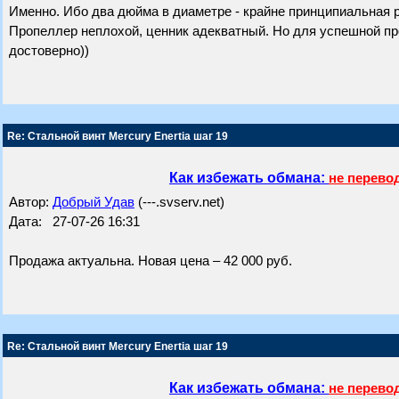
Именно. Ибо два дюйма в диаметре - крайне принципиальная 
Пропеллер неплохой, ценник адекватный. Но для успешной п
достоверно))
Re: Стальной винт Mercury Enertia шаг 19
Как избежать обмана:
не перево
Автор:
Добрый Удав
(---.svserv.net)
Дата: 27-07-26 16:31
Продажа актуальна. Новая цена – 42 000 руб.
Re: Стальной винт Mercury Enertia шаг 19
Как избежать обмана:
не перево