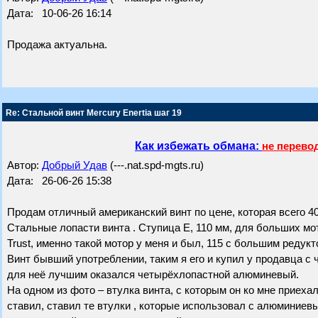
Дата: 10-06-26 16:14
Продажа актуальна.
Re: Стальной винт Mercury Enertia шаг 19
Как избежать обмана:
не перево
Автор:
Добрый Удав
(---.nat.spd-mgts.ru)
Дата: 26-06-26 15:38
Продам отличный американский винт по цене, которая всего 40
Стальные лопасти винта . Ступица Е, 110 мм, для больших мо
Trust, именно такой мотор у меня и был, 115 с большим редукт
Винт бывший употреблении, таким я его и купил у продавца с ч
для неё лучшим оказался четырёхлопастной алюминевый.
На одном из фото – втулка винта, с которым он ко мне приехал
ставил, ставил те втулки , которые использовал с алюминиевы