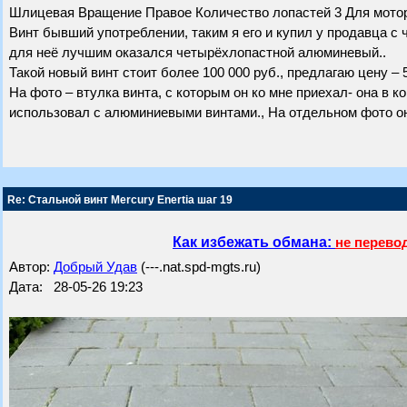
Шлицевая Вращение Правое Количество лопастей 3 Для мотор
Винт бывший употреблении, таким я его и купил у продавца с ч
для неё лучшим оказался четырёхлопастной алюминевый..
Такой новый винт стоит более 100 000 руб., предлагаю цену – 
На фото – втулка винта, с которым он ко мне приехал- она в ко
использовал с алюминиевыми винтами., На отдельном фото он
Re: Стальной винт Mercury Enertia шаг 19
Как избежать обмана:
не перево
Автор:
Добрый Удав
(---.nat.spd-mgts.ru)
Дата: 28-05-26 19:23