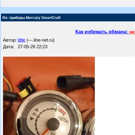
Re: приборы Mercury SmartCraft
Как избежать обмана:
не
Автор:
little
(---.line-net.ru)
Дата: 27-05-26 22:23