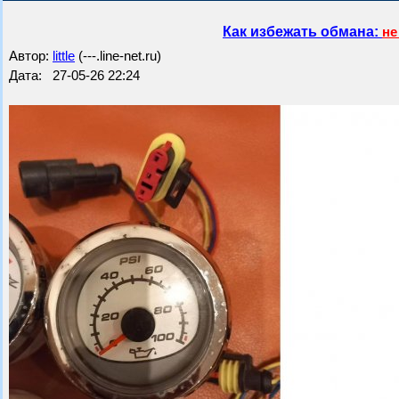
Как избежать обмана:
не
Автор:
little
(---.line-net.ru)
Дата: 27-05-26 22:24