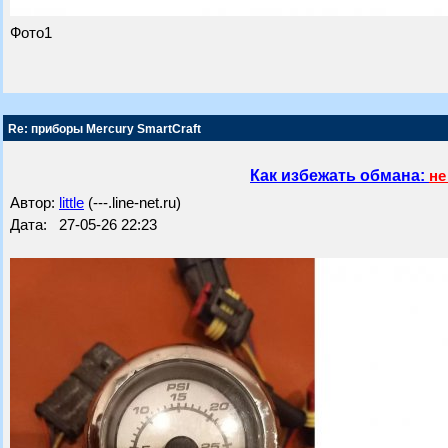
Фото1
Re: приборы Mercury SmartCraft
Как избежать обмана:
не
Автор:
little
(---.line-net.ru)
Дата: 27-05-26 22:23