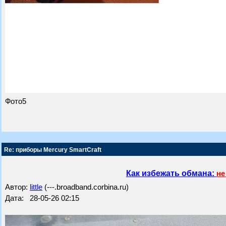
Фото5
Re: приборы Mercury SmartCraft
Как избежать обмана:
не
Автор:
little
(---.broadband.corbina.ru)
Дата: 28-05-26 02:15