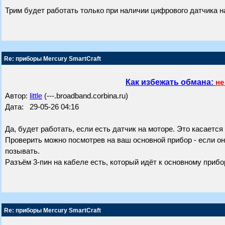
Трим будет работать только при наличии цифрового датчика н
Re: приборы Mercury SmartCraft
Как избежать обмана:
не
Автор:
little
(---.broadband.corbina.ru)
Дата: 29-05-26 04:16
Да, будет работать, если есть датчик на моторе. Это касается
Проверить можно посмотрев на ваш основной прибор - если он т
позывать.
Разъём 3-пин на кабеле есть, который идёт к основному прибор
Re: приборы Mercury SmartCraft