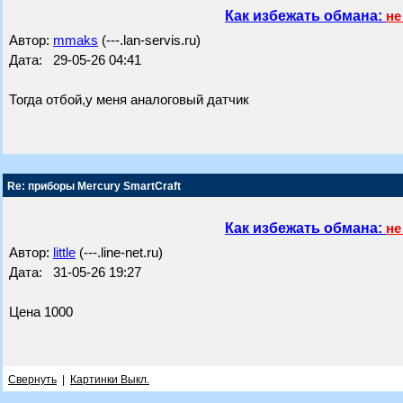
Как избежать обмана:
не
Автор:
mmaks
(---.lan-servis.ru)
Дата: 29-05-26 04:41
Тогда отбой,у меня аналоговый датчик
Re: приборы Mercury SmartCraft
Как избежать обмана:
не
Автор:
little
(---.line-net.ru)
Дата: 31-05-26 19:27
Цена 1000
Свернуть
|
Картинки Выкл.