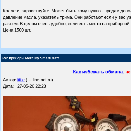
Коллеги, здравствуйте. Может быть кому нужно - продам допо
давление масла, указатель трима. Они работают если у вас у
разъем. В целом очень удобно, если есть место на приборной
Цена 1500 шт.
Re: приборы Mercury SmartCraft
Как избежать обмана:
не
Автор:
little
(---.line-net.ru)
Дата: 27-05-26 22:23