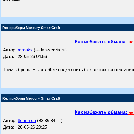
Re: приборы Mercury SmartCraft
Как избежать обмана:
не
Автор:
mmaks
(---.lan-servis.ru)
Дата: 28-05-26 04:56
Трим в бронь .Если к 60ке подключить без всяких танцев можн
Re: приборы Mercury SmartCraft
Как избежать обмана:
не
Автор:
ttemmich
(92.36.84.---)
Дата: 28-05-26 20:25