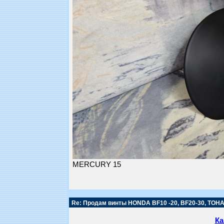
MERCURY 15
Re: Продам винты HONDA BF10 -20, BF20-30, TOHA
Ка