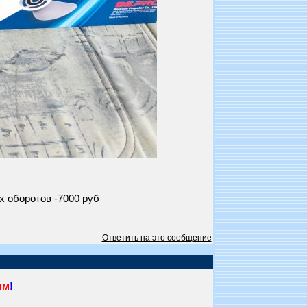
х оборотов -7000 руб
Ответить на это сообщение
ям
!