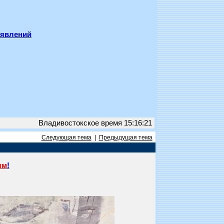
ъявлений
Владивостокское время 15:16:21
Следующая тема
|
Предыдущая тема
ям
!