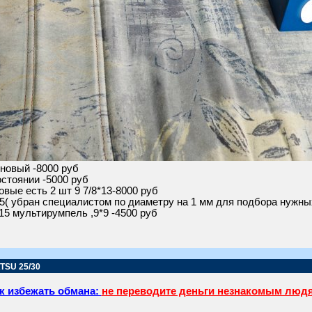
 новый -8000 руб
остоянии -5000 руб
овые есть 2 шт 9 7/8*13-8000 руб
.5( убран специалистом по диаметру на 1 мм для подбора нужны
15 мультирумпель ,9*9 -4500 руб
TSU 25/30
к избежать обмана:
не переводите деньги незнакомым люд