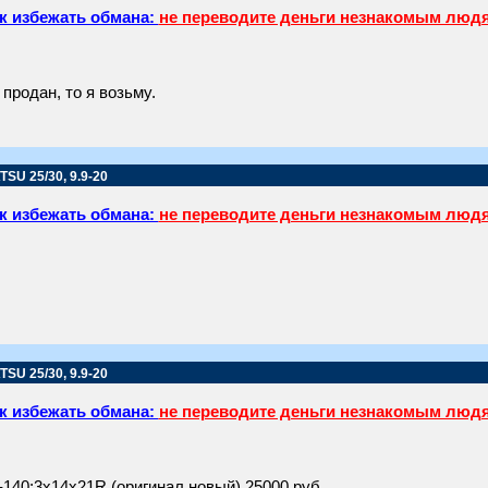
к избежать обмана:
не переводите деньги незнакомым люд
продан, то я возьму.
SU 25/30, 9.9-20
к избежать обмана:
не переводите деньги незнакомым люд
SU 25/30, 9.9-20
к избежать обмана:
не переводите деньги незнакомым люд
-140;3x14x21R (оригинал,новый) 25000 руб