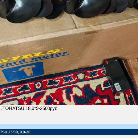
 ,TOHATSU 18,9*9-2500руб
SU 25/30, 9.9-20