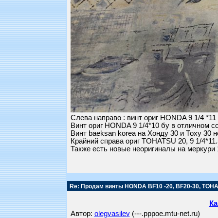
Слева направо : винт ориг HONDA 9 1/4 *11
Винт ориг HONDA 9 1/4*10 бу в отличном с
Винт baeksan korea на Хонду 30 и Тоху 30 н
Крайний справа ориг TOHATSU 20, 9 1/4*11
Также есть новые неоригиналы на меркури 
Re: Продам винты HONDA BF10 -20, BF20-30, TOHA
Ка
Автор:
olegvasilev
(---.pppoe.mtu-net.ru)