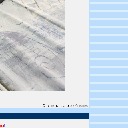
Ответить на это сообщение
ям
!