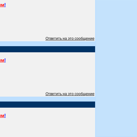
ям
!
Ответить на это сообщение
ям
!
Ответить на это сообщение
ям
!