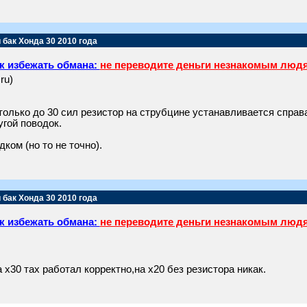
 бак Хонда 30 2010 года
к избежать обмана:
не переводите деньги незнакомым люд
ru)
олько до 30 сил резистор на струбцине устанавливается справа
гой поводок.
ком (но то не точно).
 бак Хонда 30 2010 года
к избежать обмана:
не переводите деньги незнакомым люд
а х30 тах работал корректно,на х20 без резистора никак.