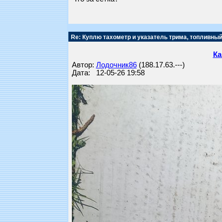
Re: Куплю тахометр и указатель трима, топливный
Ка
Автор:
Лодочник86
(188.17.63.---)
Дата: 12-05-26 19:58