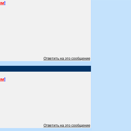
ям
!
Ответить на это сообщение
ям
!
Ответить на это сообщение