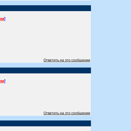
ям
!
Ответить на это сообщение
ям
!
Ответить на это сообщение