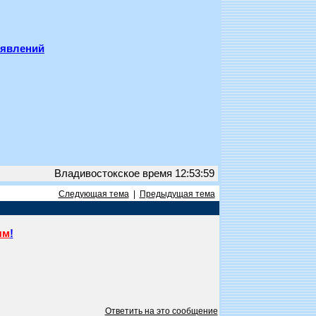
ъявлений
Владивостокское время 12:53:59
Следующая тема
|
Предыдущая тема
ям
!
Ответить на это сообщение