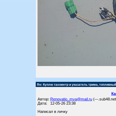
Re: Куплю тахометр и указатель трима, топливный
Ка
Автор:
Renovatio_mva@mail.ru
(---.sub48.ne
Дата: 12-05-26 23:38
Написал в личку