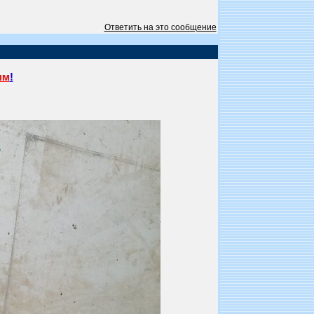
Ответить на это сообщение
ям
!