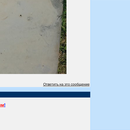
Ответить на это сообщение
ям
!