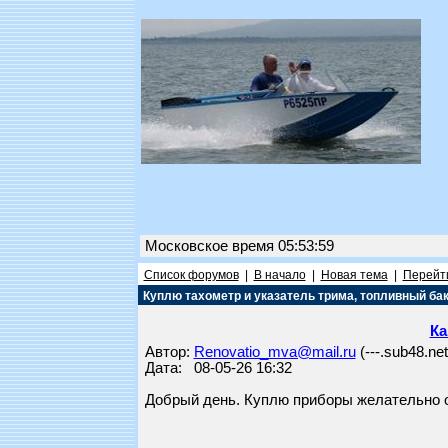
Московское время 05:53:59
Список форумов
|
В начало
|
Новая тема
|
Перейти
Куплю тахометр и указатель трима, топливный бак
Ка
Автор:
Renovatio_mva@mail.ru
(---.sub48.ne
Дата: 08-05-26 16:32
Добрый день. Куплю приборы желательно о