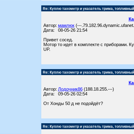
Re: Куплю тахометр и указатель трима, топливный
Ка
Автор:
мамлюк
(---.79.182.96.dynamic.ufanet.
Дата: 08-05-26 21:54
Привет сосед.
Мотор то идет в комплекте с приборами. К
UP.
Re: Куплю тахометр и указатель трима, топливный
Ка
Автор:
Лодочник86
(188.18.255.---)
Дата: 09-05-26 02:54
От Хонды 50 д не подойдёт?
Re: Куплю тахометр и указатель трима, топливный