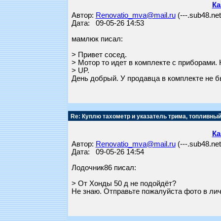
Ка
Автор:
Renovatio_mva@mail.ru
(---.sub48.ne
Дата: 09-05-26 14:53
мамлюк писал:
> Привет сосед.
> Мотор то идет в комплекте с приборами.
> UP.
День добрый. У продавца в комплекте не б
Re: Куплю тахометр и указатель трима, топливный
Ка
Автор:
Renovatio_mva@mail.ru
(---.sub48.ne
Дата: 09-05-26 14:54
Лодочник86 писал:
> От Хонды 50 д не подойдёт?
Не знаю. Отправьте пожалуйста фото в лич