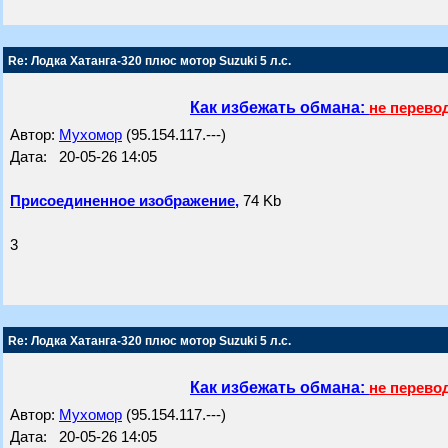
Re: Лодка Хатанга-320 плюс мотор Suzuki 5 л.с.
Как избежать обмана:
не перево
Автор:
Мухомор
(95.154.117.---)
Дата: 20-05-26 14:05
Присоединенное изображение,
74 Kb
3
Re: Лодка Хатанга-320 плюс мотор Suzuki 5 л.с.
Как избежать обмана:
не перево
Автор:
Мухомор
(95.154.117.---)
Дата: 20-05-26 14:05