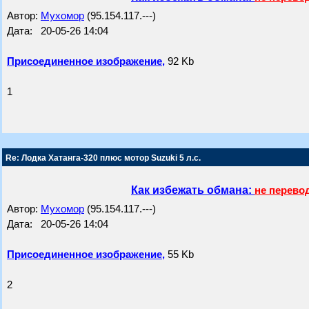
Автор:
Мухомор
(95.154.117.---)
Дата: 20-05-26 14:04
Присоединенное изображение,
92 Kb
1
Re: Лодка Хатанга-320 плюс мотор Suzuki 5 л.с.
Как избежать обмана:
не перево
Автор:
Мухомор
(95.154.117.---)
Дата: 20-05-26 14:04
Присоединенное изображение,
55 Kb
2