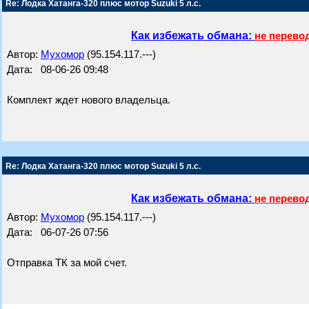
Re: Лодка Хатанга-320 плюс мотор Suzuki 5 л.с.
Как избежать обмана:
не перево
Автор:
Мухомор
(95.154.117.---)
Дата: 08-06-26 09:48
Комплект ждет нового владельца.
Re: Лодка Хатанга-320 плюс мотор Suzuki 5 л.с.
Как избежать обмана:
не перево
Автор:
Мухомор
(95.154.117.---)
Дата: 06-07-26 07:56
Отправка ТК за мой счет.