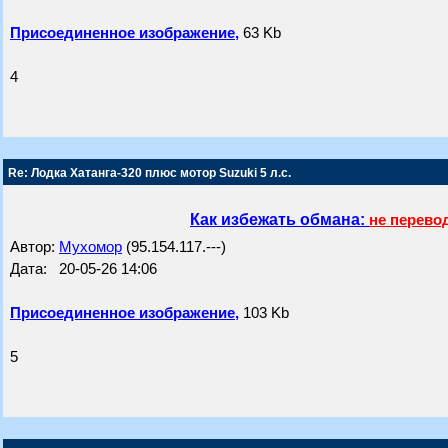
Присоединенное изображение,
63 Kb
4
Re: Лодка Хатанга-320 плюс мотор Suzuki 5 л.с.
Как избежать обмана:
не перево
Автор:
Мухомор
(95.154.117.---)
Дата: 20-05-26 14:06
Присоединенное изображение,
103 Kb
5