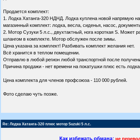
Продается комплект:
1. Лодка Хатанга-320 НДНД. Лодка куплена новой напрямую на 
магазинный комплект: лодка, весла, сиденья, насос, документ
2. Мотор Сузуки 5 л.с., двухтактный, нога короткая S. Может р
шлангом в комплекте. Мотор обслужен после зимы.
Цена указана за комплект! Разбивать комплект желания нет.
Всё хранится в теплом помещении.
Отправлю в любой регион любой транспортной после получени
Причина продажи - нет времени на покатушки плюс есть лодка
Цена комплекта для членов профсоюза - 110 000 рублей.
Фото сделаю чуть позже.
Re: Лодка Хатанга-320 плюс мотор Suzuki 5 л.с.
Как избежать обмана:
не перево