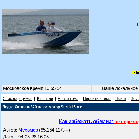
Московское время 10:55:54
Ваше локальное
Список форумов
|
В начало
|
Новая тема
|
Перейти к теме
|
Поиск
|
Поис
Лодка Хатанга-320 плюс мотор Suzuki 5 л.с.
Как избежать обмана:
не перево
Автор:
Мухомор
(95.154.117.---)
Дата: 04-05-26 16:05