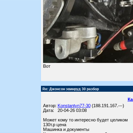
Вот
Re: Джонсон эвинруд 30 разбор
Ка
Автор:
Konstantyn77-30
(188.191.167.---)
Дата: 20-04-26 03:08
Может кому то интересно будет целиком
130т.р цена
Машинка и документы