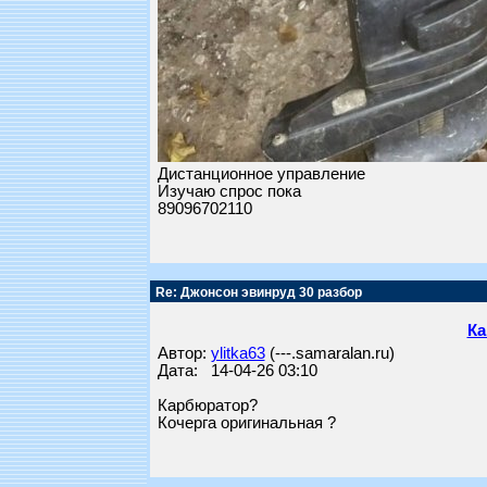
Дистанционное управление
Изучаю спрос пока
89096702110
Re: Джонсон эвинруд 30 разбор
Ка
Автор:
ylitka63
(---.samaralan.ru)
Дата: 14-04-26 03:10
Карбюратор?
Кочерга оригинальная ?