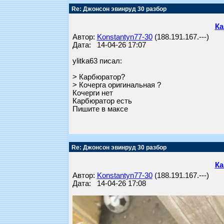
Re: Джонсон эвинруд 30 разбор
Ка
Автор:
Konstantyn77-30
(188.191.167.---)
Дата: 14-04-26 17:07
ylitka63 писал:
> Карбюратор?
> Кочерга оригинальная ?
Кочерги нет
Карбюратор есть
Пишите в максе
Re: Джонсон эвинруд 30 разбор
Ка
Автор:
Konstantyn77-30
(188.191.167.---)
Дата: 14-04-26 17:08