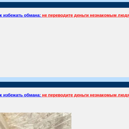
к избежать обмана:
не переводите деньги незнакомым люд
к избежать обмана:
не переводите деньги незнакомым люд