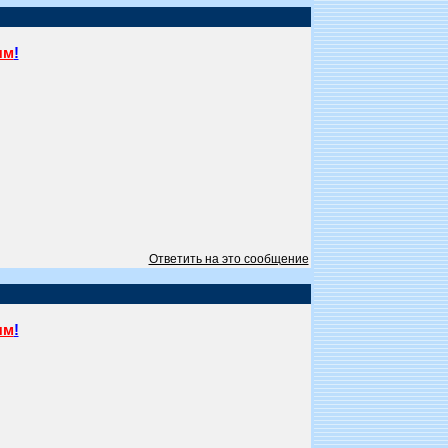
ям
!
Ответить на это сообщение
ям
!