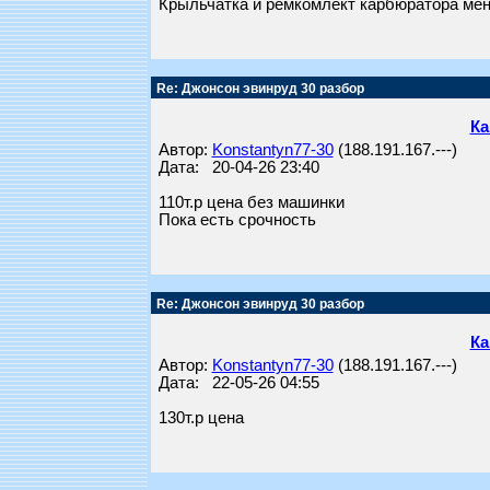
Крыльчатка и ремкомлект карбюратора ме
Re: Джонсон эвинруд 30 разбор
Ка
Автор:
Konstantyn77-30
(188.191.167.---)
Дата: 20-04-26 23:40
110т.р цена без машинки
Пока есть срочность
Re: Джонсон эвинруд 30 разбор
Ка
Автор:
Konstantyn77-30
(188.191.167.---)
Дата: 22-05-26 04:55
130т.р цена