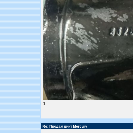
1
Re: Продам винт Mercury