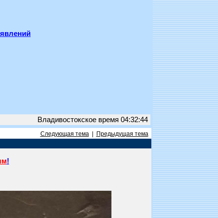
ъявлений
Владивостокское время 04:32:44
Следующая тема
|
Предыдущая тема
ям
!