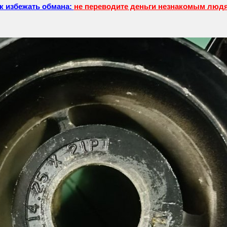
к избежать обмана:
не переводите деньги незнакомым люд