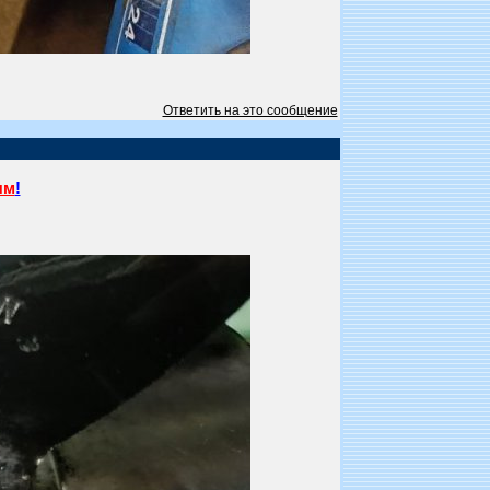
Ответить на это сообщение
ям
!