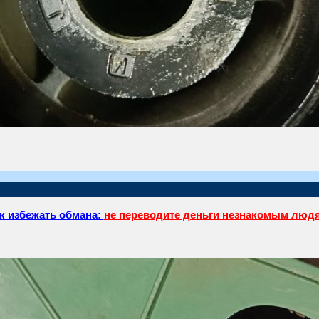
к избежать обмана:
не переводите деньги незнакомым люд