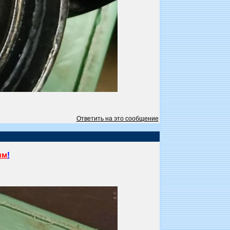
Ответить на это сообщение
ям
!