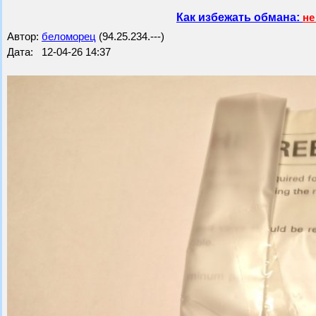
Как избежать обмана:
не
Автор:
беломорец
(94.25.234.---)
Дата: 12-04-26 14:37