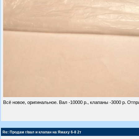
Всё новое, оригинальное. Вал -10000 р., клапаны -3000 р. От
Re: Продам г/вал и клапан на Ямаху 6-8 2т