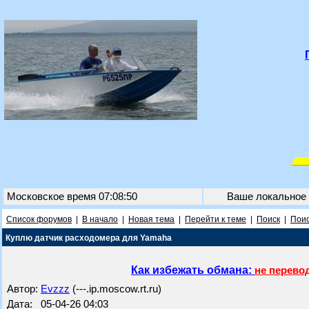
Московское время 07:08:50
Ваше локальное
Список форумов
|
В начало
|
Новая тема
|
Перейти к теме
|
Поиск
|
Поис
Куплю датчик расходомера для Yamaha
Как избежать обмана:
не перево
Автор:
Evzzz
(---.ip.moscow.rt.ru)
Дата: 05-04-26 04:03