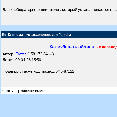
Для карбюраторного двигателя , который устанавливается в р
Re: Куплю датчик расходомера для Yamaha
Как избежать обмана:
не перево
Автор:
Evzzz
(158.173.84.---)
Дата: 09-04-26 15:56
Подниму , также ищу провод 6Y5-87122
Свернуть
|
Картинки Выкл.