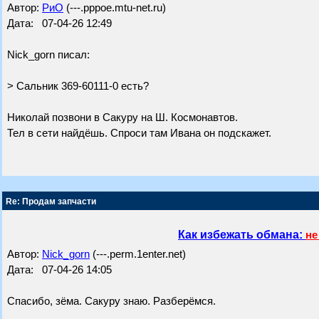
Автор:
РиО
(---.pppoe.mtu-net.ru)
Дата: 07-04-26 12:49
Nick_gorn писал:
> Сальник 369-60111-0 есть?
Николай позвони в Сакуру на Ш. Космонавтов.
Тел в сети найдёшь. Спроси там Ивана он подскажет.
Re: Продам запчасти
Как избежать обмана:
не
Автор:
Nick_gorn
(---.perm.1enter.net)
Дата: 07-04-26 14:05
Спасибо, зёма. Сакуру знаю. Разберёмся.