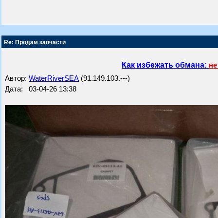
Re: Продам запчасти
Как избежать обмана:
не
Автор:
WaterRiverSEA
(91.149.103.---)
Дата: 03-04-26 13:38