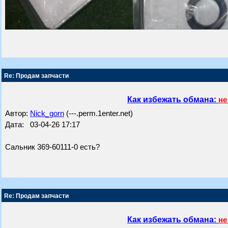
Re: Продам запчасти
Как избежать обмана:
не
Автор:
Nick_gorn
(---.perm.1enter.net)
Дата: 03-04-26 17:17
Сальник 369-60111-0 есть?
Re: Продам запчасти
Как избежать обмана:
не