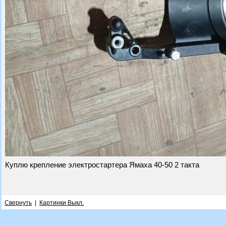
Куплю крепление электростартера Ямаха 40-50 2 такта
Свернуть
|
Картинки Выкл.