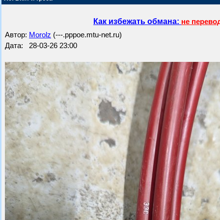
Как избежать обмана:
не перево
Автор:
Morolz
(---.pppoe.mtu-net.ru)
Дата: 28-03-26 23:00