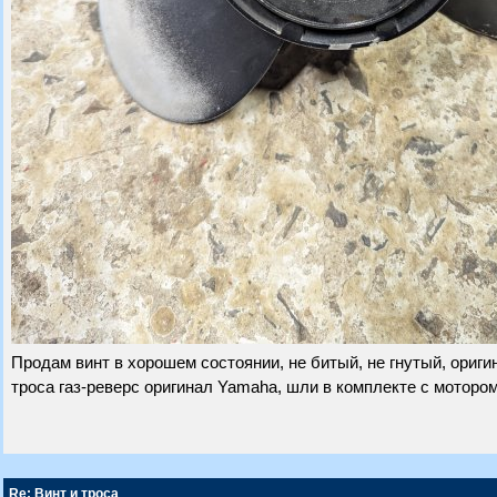
Продам винт в хорошем состоянии, не битый, не гнутый, оригин
троса газ-реверс оригинал Yamaha, шли в комплекте с мотором.
Re: Винт и троса