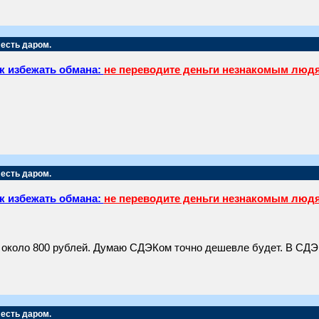
 есть даром.
к избежать обмана:
не переводите деньги незнакомым люд
 есть даром.
к избежать обмана:
не переводите деньги незнакомым люд
 около 800 рублей. Думаю СДЭКом точно дешевле будет. В СДЭК
 есть даром.