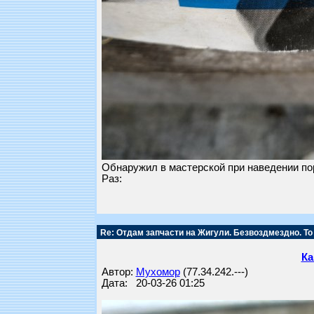
Обнаружил в мастерской при наведении по
Раз:
Re: Отдам запчасти на Жигули. Безвоздмездно. То
Ка
Автор:
Мухомор
(77.34.242.---)
Дата: 20-03-26 01:25