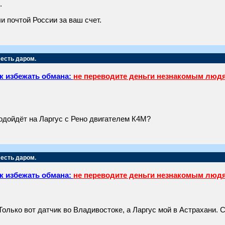
.
 почтой России за ваш счет.
 есть даром.
к избежать обмана:
не переводите деньги незнакомым люд
одойдёт на Ларгус с Рено двигателем К4М?
 есть даром.
к избежать обмана:
не переводите деньги незнакомым люд
 Только вот датчик во Владивостоке, а Ларгус мой в Астрахани.