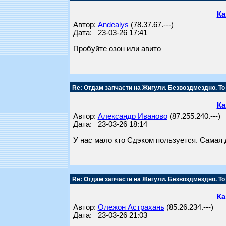
Ка
Автор:
Andealys
(78.37.67.---)
Дата: 23-03-26 17:41
Пробуйте озон или авито
Re: Отдам запчасти на Жигули. Безвоздмездно. То
Ка
Автор:
Александр Иваново
(87.255.240.---)
Дата: 23-03-26 18:14
У нас мало кто Сдэком пользуется. Самая 
Re: Отдам запчасти на Жигули. Безвоздмездно. То
Ка
Автор:
Олежон Астрахань
(85.26.234.---)
Дата: 23-03-26 21:03