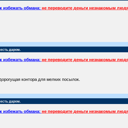
к избежать обмана:
не переводите деньги незнакомым люд
 есть даром.
к избежать обмана:
не переводите деньги незнакомым люд
дорогущая контора для мелких посылок.
 есть даром.
к избежать обмана:
не переводите деньги незнакомым люд