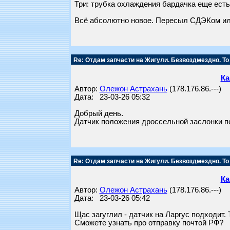
Три: трубка охлаждения бардачка еще есть
Всё абсолютно новое. Пересыл СДЭКом или
Re: Отдам запчасти на Жигули. Безвоздмездно. То
Ка
Автор:
Олежон Астрахань
(178.176.86.---)
Дата: 23-03-26 05:32
Добрый день.
Датчик положения дроссельной заслонки п
Re: Отдам запчасти на Жигули. Безвоздмездно. То
Ка
Автор:
Олежон Астрахань
(178.176.86.---)
Дата: 23-03-26 05:42
Щас загуглил - датчик на Ларгус подходит.
Сможете узнать про отправку почтой РФ?