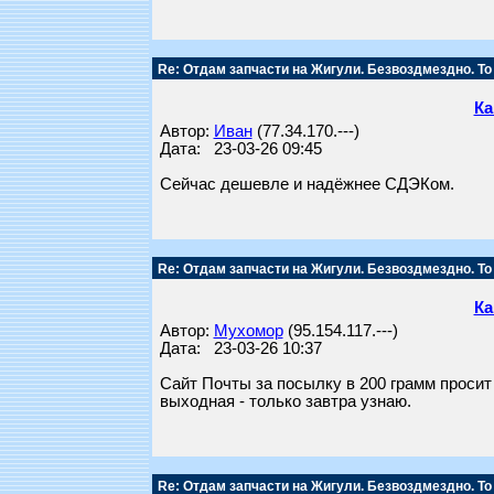
Re: Отдам запчасти на Жигули. Безвоздмездно. То
Ка
Автор:
Иван
(77.34.170.---)
Дата: 23-03-26 09:45
Сейчас дешевле и надёжнее СДЭКом.
Re: Отдам запчасти на Жигули. Безвоздмездно. То
Ка
Автор:
Мухомор
(95.154.117.---)
Дата: 23-03-26 10:37
Сайт Почты за посылку в 200 грамм просит
выходная - только завтра узнаю.
Re: Отдам запчасти на Жигули. Безвоздмездно. То