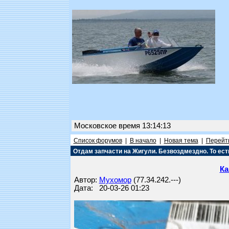
Московское время 13:14:13
Список форумов
|
В начало
|
Новая тема
|
Перейти
Отдам запчасти на Жигули. Безвоздмездно. То ест
Ка
Автор:
Мухомор
(77.34.242.---)
Дата: 20-03-26 01:23