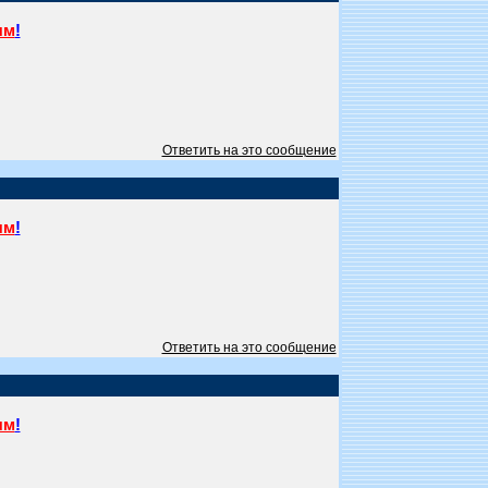
ям
!
Ответить на это сообщение
ям
!
Ответить на это сообщение
ям
!