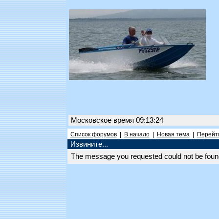
Московское время 09:13:24
Список форумов
|
В начало
|
Новая тема
|
Перейти
Извините...
The message you requested could not be found