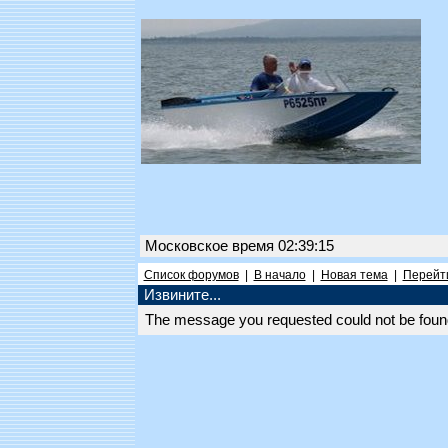
Московское время 02:39:15
Список форумов
|
В начало
|
Новая тема
|
Перейти
Извините...
The message you requested could not be found