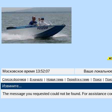
Московское время 13:52:07
Ваше локально
Список форумов
|
В начало
|
Новая тема
|
Перейти к теме
|
Поиск
|
Поис
Извините...
The message you requested could not be found. For assistance co