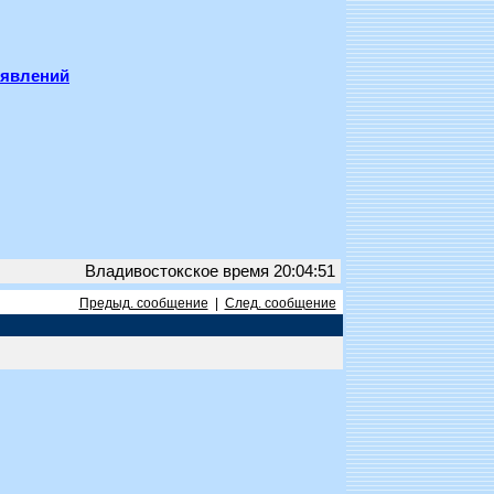
ъявлений
Владивостокское время 20:04:51
Предыд. сообщение
|
След. сообщение