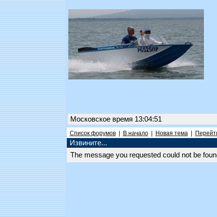
Московское время 13:04:51
Список форумов
|
В начало
|
Новая тема
|
Перейти
Извините...
The message you requested could not be found