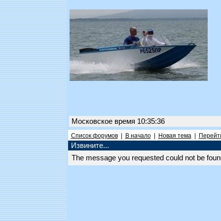
Московское время 10:35:36
Список форумов
|
В начало
|
Новая тема
|
Перейти
Извините...
The message you requested could not be found