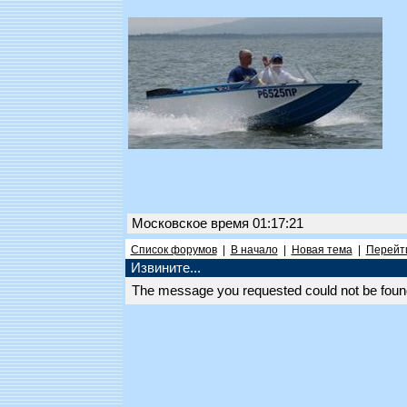
Московское время 01:17:21
Список форумов
|
В начало
|
Новая тема
|
Перейти
Извините...
The message you requested could not be found