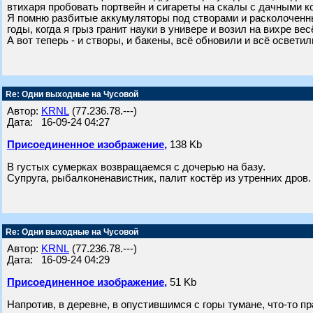
втихаря пробовать портвейн и сигареты на скалы с дачными 
Я помню разбитые аккумуляторы под створами и расколоченн
годы, когда я грыз гранит науки в универе и возил на вихре в
А вот теперь - и створы, и бакены, всё обновили и всё освети
Re: Одни выходные на Чусовой
Автор:
KRNL
(77.236.78.---)
Дата: 16-09-24 04:27
Присоединенное изображение,
138 Kb
В густых сумерках возвращаемся с дочерью на базу.
Супруга, рыбалконенавистник, палит костёр из утренних дров.
Re: Одни выходные на Чусовой
Автор:
KRNL
(77.236.78.---)
Дата: 16-09-24 04:29
Присоединенное изображение,
51 Kb
Напротив, в деревне, в опустившимся с горы тумане, что-то п