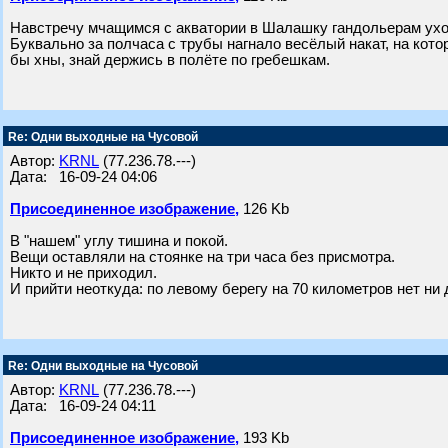
Навстречу мчащимся с акватории в Шалашку гандольерам уход
Буквально за полчаса с трубы нагнало весёлый накат, на кото
бы хны, знай держись в полёте по гребешкам.
Re: Одни выходные на Чусовой
Автор:
KRNL
(77.236.78.---)
Дата: 16-09-24 04:06
Присоединенное изображение,
126 Kb
В "нашем" углу тишина и покой.
Вещи оставляли на стоянке на три часа без присмотра.
Никто и не приходил.
И прийти неоткуда: по левому берегу на 70 километров нет ни 
Re: Одни выходные на Чусовой
Автор:
KRNL
(77.236.78.---)
Дата: 16-09-24 04:11
Присоединенное изображение,
193 Kb