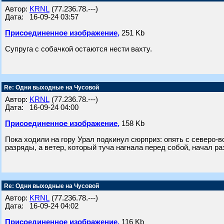
Автор:
KRNL
(77.236.78.---)
Дата: 16-09-24 03:57
Присоединенное изображение,
251 Kb
Супруга с собачкой остаются нести вахту.
Re: Одни выходные на Чусовой
Автор:
KRNL
(77.236.78.---)
Дата: 16-09-24 04:00
Присоединенное изображение,
158 Kb
Пока ходили на гору Урал подкинул сюрприз: опять с северо-
разряды, а ветер, который туча нагнала перед собой, начал ра
Re: Одни выходные на Чусовой
Автор:
KRNL
(77.236.78.---)
Дата: 16-09-24 04:02
Присоединенное изображение,
116 Kb