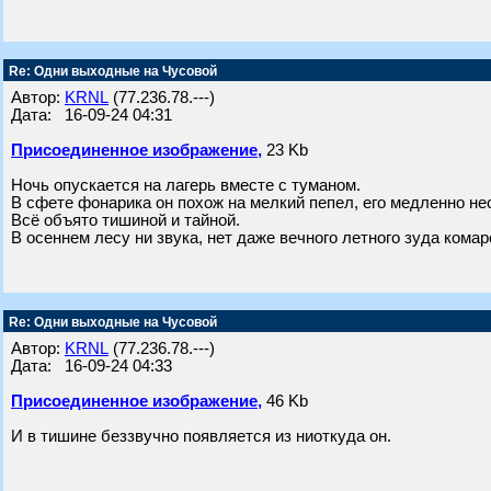
Re: Одни выходные на Чусовой
Автор:
KRNL
(77.236.78.---)
Дата: 16-09-24 04:31
Присоединенное изображение,
23 Kb
Ночь опускается на лагерь вместе с туманом.
В сфете фонарика он похож на мелкий пепел, его медленно нес
Всё объято тишиной и тайной.
В осеннем лесу ни звука, нет даже вечного летного зуда комар
Re: Одни выходные на Чусовой
Автор:
KRNL
(77.236.78.---)
Дата: 16-09-24 04:33
Присоединенное изображение,
46 Kb
И в тишине беззвучно появляется из ниоткуда он.