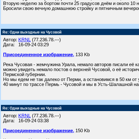
Вторую неделю за бортом почти 25 градусов днём и около 10 
Бросили свою вечную домашнюю стройку и пятничным вечером
Re: Одни выходные на Чусовой
Автор:
KRNL
(77.236.78.---)
Дата: 16-09-24 03:29
Присоединенное изображение,
133 Kb
Река Чусовая - жемчужина Урала, немало авторов писали её как
можно увидеть немало постов о верхней Чусовой, о её историч
Пермской губернии.
Но мы едем не так далеко от Перми, а остановимся в 50 км от
40 минут по трассе Пермь - Чусовой и мы в Усть-Шалашной на
Re: Одни выходные на Чусовой
Автор:
KRNL
(77.236.78.---)
Дата: 16-09-24 03:38
Присоединенное изображение,
150 Kb