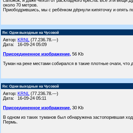
сапожок, и даже чехол от раскладного кресла. Все эти вещи Д
около 70 метров.
Приободрившись, мы с ребёнком дёрнули кипяточку и опять п
Re: Одни выходные на Чусовой
Автор:
KRNL
(77.236.78.---)
Дата: 16-09-24 05:09
Присоединенное изображение,
56 Kb
Туман на реке местами собирался в такие плотные очаги, что д
Re: Одни выходные на Чусовой
Автор:
KRNL
(77.236.78.---)
Дата: 16-09-24 05:11
Присоединенное изображение,
30 Kb
В одном из таких туманов был обнаружена застопорившая ход
Пермь.