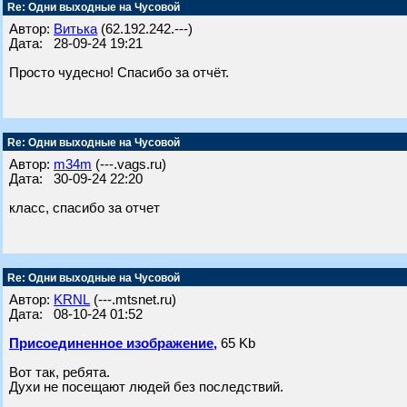
Re: Одни выходные на Чусовой
Автор:
Витька
(62.192.242.---)
Дата: 28-09-24 19:21
Просто чудесно! Спасибо за отчёт.
Re: Одни выходные на Чусовой
Автор:
m34m
(---.vags.ru)
Дата: 30-09-24 22:20
класс, спасибо за отчет
Re: Одни выходные на Чусовой
Автор:
KRNL
(---.mtsnet.ru)
Дата: 08-10-24 01:52
Присоединенное изображение,
65 Kb
Вот так, ребята.
Духи не посещают людей без последствий.