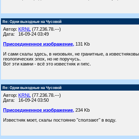
Re: Одни выходные на Чусовой
Автор:
KRNL
(77.236.78.---)
Дата: 16-09-24 03:49
Присоединенное изображение,
131 Kb
И сами скалы здесь, в низовьях, не гранитные, а известняков
геологических эпох, но не поручусь.
Вот эти камни - всё это известняк и гипс.
Re: Одни выходные на Чусовой
Автор:
KRNL
(77.236.78.---)
Дата: 16-09-24 03:50
Присоединенное изображение,
234 Kb
Известняк моет, скалы постоянно "сползают" в воду.