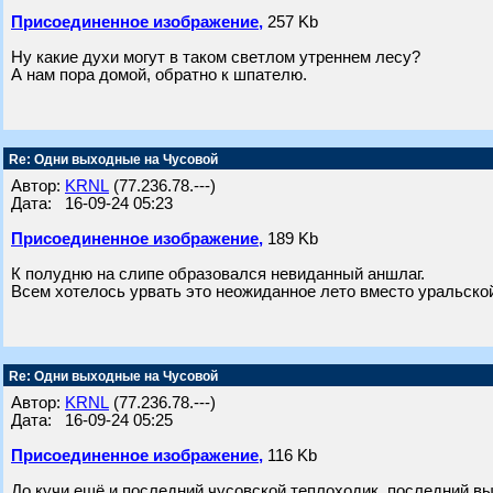
Присоединенное изображение,
257 Kb
Ну какие духи могут в таком светлом утреннем лесу?
А нам пора домой, обратно к шпателю.
Re: Одни выходные на Чусовой
Автор:
KRNL
(77.236.78.---)
Дата: 16-09-24 05:23
Присоединенное изображение,
189 Kb
К полудню на слипе образовался невиданный аншлаг.
Всем хотелось урвать это неожиданное лето вместо уральско
Re: Одни выходные на Чусовой
Автор:
KRNL
(77.236.78.---)
Дата: 16-09-24 05:25
Присоединенное изображение,
116 Kb
До кучи ещё и последний чусовской теплоходик, последний в