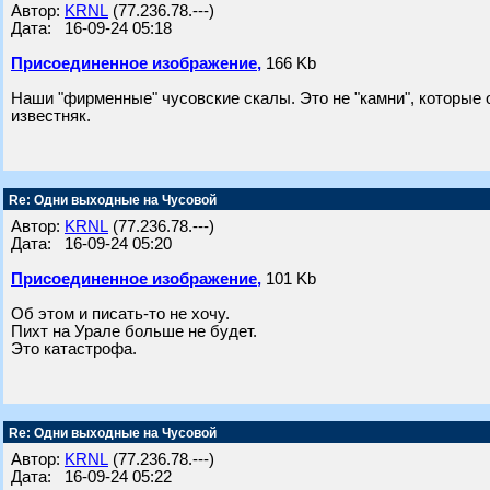
Автор:
KRNL
(77.236.78.---)
Дата: 16-09-24 05:18
Присоединенное изображение,
166 Kb
Наши "фирменные" чусовские скалы. Это не "камни", которые
известняк.
Re: Одни выходные на Чусовой
Автор:
KRNL
(77.236.78.---)
Дата: 16-09-24 05:20
Присоединенное изображение,
101 Kb
Об этом и писать-то не хочу.
Пихт на Урале больше не будет.
Это катастрофа.
Re: Одни выходные на Чусовой
Автор:
KRNL
(77.236.78.---)
Дата: 16-09-24 05:22