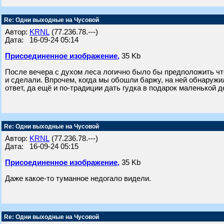
Re: Одни выходные на Чусовой
Автор:
KRNL
(77.236.78.---)
Дата: 16-09-24 05:14
Присоединенное изображение,
35 Kb
После вечера с духом леса логично было бы предположить чт
и сделали. Впрочем, когда мы обошли баржу, на ней обнаружи
ответ, да ещё и по-традиции дать гудка в подарок маленькой д
Re: Одни выходные на Чусовой
Автор:
KRNL
(77.236.78.---)
Дата: 16-09-24 05:15
Присоединенное изображение,
35 Kb
Даже какое-то туманное недогало видели.
Re: Одни выходные на Чусовой