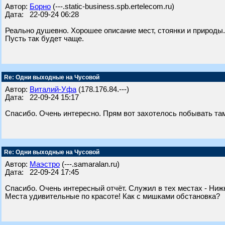
Автор:
Борно
(---.static-business.spb.ertelecom.ru)
Дата: 22-09-24 06:28
Реально душевно. Хорошее описание мест, стоянки и природы.
Пусть так будет чаще.
Re: Одни выходные на Чусовой
Автор:
Виталий-Уфа
(178.176.84.---)
Дата: 22-09-24 15:17
Спасибо. Очень интересно. Прям вот захотелось побывать та
Re: Одни выходные на Чусовой
Автор:
Маэстро
(---.samaralan.ru)
Дата: 22-09-24 17:45
Спасибо. Очень интересный отчёт. Служил в тех местах - Нижн
Места удивительные по красоте! Как с мишками обстановка?