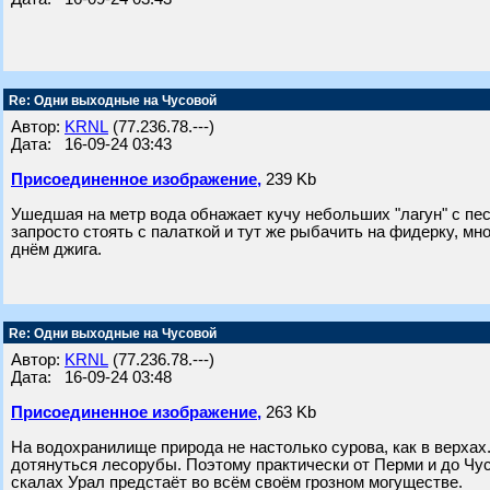
Re: Одни выходные на Чусовой
Автор:
KRNL
(77.236.78.---)
Дата: 16-09-24 03:43
Присоединенное изображение,
239 Kb
Ушедшая на метр вода обнажает кучу небольших "лагун" с п
запросто стоять с палаткой и тут же рыбачить на фидерку, мн
днём джига.
Re: Одни выходные на Чусовой
Автор:
KRNL
(77.236.78.---)
Дата: 16-09-24 03:48
Присоединенное изображение,
263 Kb
На водохранилище природа не настолько сурова, как в верхах
дотянуться лесорубы. Поэтому практически от Перми и до Чу
скалах Урал предстаёт во всём своём грозном могуществе.