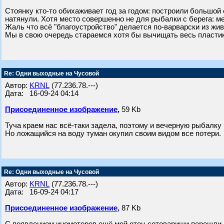
Стоянку кто-то обихаживает год за годом: построили большой
натянули. Хотя место совершенно не для рыбалки с берега: м
Жаль что всё "благоустройство" делается по-варварски из жи
Мы в свою очередь стараемся хотя бы вычищать весь пластик 
Re: Одни выходные на Чусовой
Автор:
KRNL
(77.236.78.---)
Дата: 16-09-24 04:14
Присоединенное изображение,
59 Kb
Туча краем нас всё-таки задела, поэтому и вечерную рыбалку
Но ложащийся на воду туман окупил своим видом все потери.
Re: Одни выходные на Чусовой
Автор:
KRNL
(77.236.78.---)
Дата: 16-09-24 04:17
Присоединенное изображение,
87 Kb