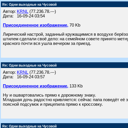
Re: Одни выходные на Чусовой
Автор:
KRNL
(77.236.78.---)
Дата: 16-09-24 03:54
Присоединенное изображение,
70 Kb
Лирический настрой, заданный кружащимися в воздухе берёз
штилем сделали своё дело: на семейном совете принято метну
красного почти вся ушла вечером за приезд.
Re: Одни выходные на Чусовой
Автор:
KRNL
(77.236.78.---)
Дата: 16-09-24 03:57
Присоединенное изображение,
133 Kb
Ну и ошвартовались прямо к дорожному знаку.
Младшая дочь радостно кривляется: сейчас папа поведёт её 
поясной подсумок и прицепила прямо к кроссовку.
Re: Одни выходные на Чусовой