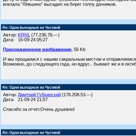
вокзала "Лёвшино" высадил на берег толпу дачников.
Re: Одни выходные на Чусовой
Автор:
KRNL
(77.236.78.---)
Дата: 16-09-24 05:27
Присоединенное изображение,
56 Kb
И мы прощаемся с нашим сакральным местом и отправляемся о
Возможно, до следующего года, но вдруг... бывают же и в октя
Re: Одни выходные на Чусовой
Автор:
Дмитрий Губкинский
(176.208.53.---)
Дата: 21-09-24 21:57
Спасибо за отчет.Очень душевно!
Re: Одни выходные на Чусовой