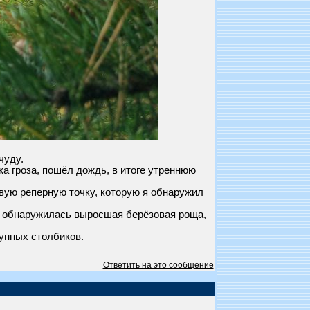
чуду.
ка гроза, пошёл дождь, в итоге утреннюю
овую реперную точку, которую я обнаружил
ре обнаружилась выросшая берёзовая роща,
унных столбиков.
Ответить на это сообщение