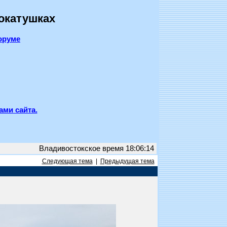
покатушках
оруме
ами сайта.
Владивостокское время 18:06:14
Следующая тема
|
Предыдущая тема