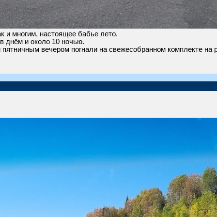
к и многим, настоящее бабье лето.
в днём и около 10 ночью.
пятничным вечером погнали на свежесобранном комплекте на р