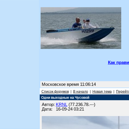
Как прави
Московское время 11:06:14
Список форумов
|
В начало
|
Новая тема
|
Перейти
Одни выходные на Чусовой
Автор:
KRNL
(77.236.78.---)
Дата: 16-09-24 03:21