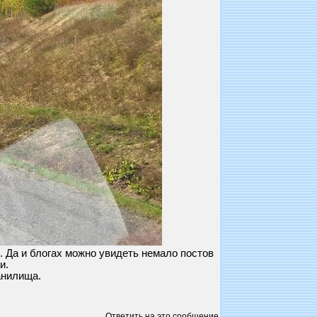
. Да и блогах можно увидеть немало постов
и.
анилища.
Ответить на это сообщение