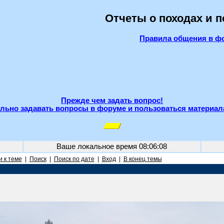
Отчеты о походах и 
Правила общения в ф
Прежде чем задать вопрос!
льно задавать вопросы в форуме и пользоваться материал
Ваше локальное время
08:06:08
 к теме
|
Поиск
|
Поиск по дате
|
Вход
|
В конец темы