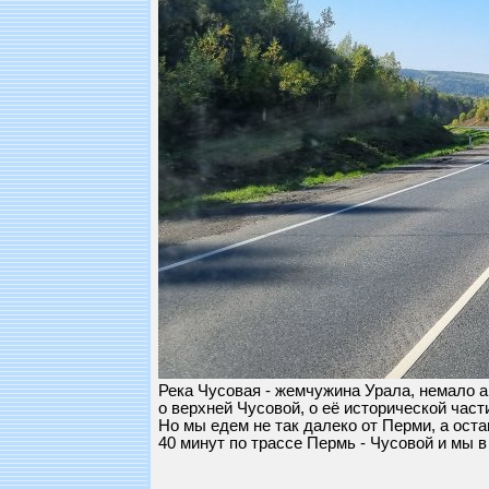
Река Чусовая - жемчужина Урала, немало ав
о верхней Чусовой, о её исторической част
Но мы едем не так далеко от Перми, а оста
40 минут по трассе Пермь - Чусовой и мы 