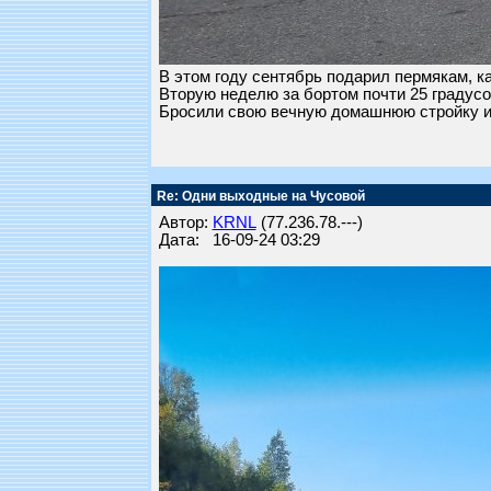
В этом году сентябрь подарил пермякам, ка
Вторую неделю за бортом почти 25 градусо
Бросили свою вечную домашнюю стройку и 
Re: Одни выходные на Чусовой
Автор:
KRNL
(77.236.78.---)
Дата: 16-09-24 03:29