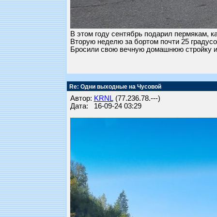
В этом году сентябрь подарил пермякам, ка
Вторую неделю за бортом почти 25 градусо
Бросили свою вечную домашнюю стройку и 
Re: Одни выходные на Чусовой
Автор:
KRNL
(77.236.78.---)
Дата: 16-09-24 03:29