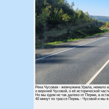
Река Чусовая - жемчужина Урала, немало ав
о верхней Чусовой, о её исторической част
Но мы едем не так далеко от Перми, а оста
40 минут по трассе Пермь - Чусовой и мы 