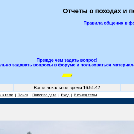
Отчеты о походах и 
Правила общения в ф
Прежде чем задать вопрос!
льно задавать вопросы в форуме и пользоваться материал
Ваше локальное время
16:51:42
 к теме
|
Поиск
|
Поиск по дате
|
Вход
|
В конец темы