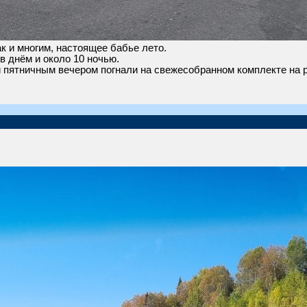
к и многим, настоящее бабье лето.
в днём и около 10 ночью.
пятничным вечером погнали на свежесобранном комплекте на р