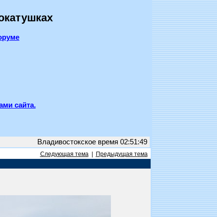
покатушках
оруме
ами сайта.
Владивостокское время 02:51:49
Следующая тема
|
Предыдущая тема