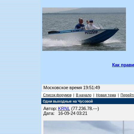
Как прави
Московское время 19:51:49
Список форумов
|
В начало
|
Новая тема
|
Перейти
Одни выходные на Чусовой
Автор:
KRNL
(77.236.78.---)
Дата: 16-09-24 03:21