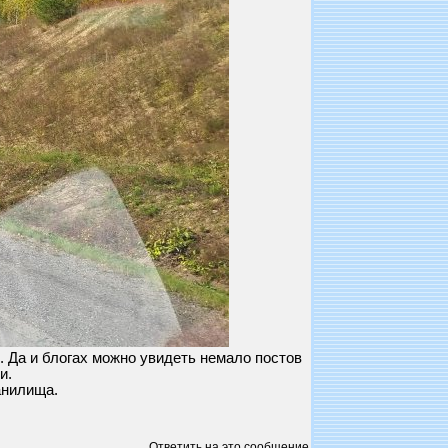
. Да и блогах можно увидеть немало постов
и.
анилища.
Ответить на это сообщение