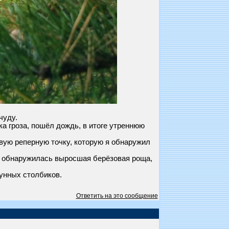
чуду.
ка гроза, пошёл дождь, в итоге утреннюю
овую реперную точку, которую я обнаружил
ре обнаружилась выросшая берёзовая роща,
унных столбиков.
Ответить на это сообщение