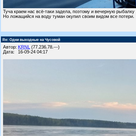
Туча краем нас всё-таки задела, поэтому и вечерную рыбалку
Но ложащийся на воду туман окупил своим видом все потери.
Re: Одни выходные на Чусовой
Автор:
KRNL
(77.236.78.---)
Дата: 16-09-24 04:17