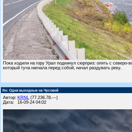
Пока ходили на гору Урал подкинул сюрприз: опять с северо-в
который туча нагнала перед собой, начал раздувать реку.
Re: Одни выходные на Чусовой
Автор:
KRNL
(77.236.78.---)
Дата: 16-09-24 04:02