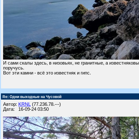
И сами скалы здесь, в низовьях, не гранитные, а известняков
поручусь.
Вот эти камни - всё это известняк и гипс.
Re: Одни выходные на Чусовой
Автор:
KRNL
(77.236.78.---)
Дата: 16-09-24 03:50