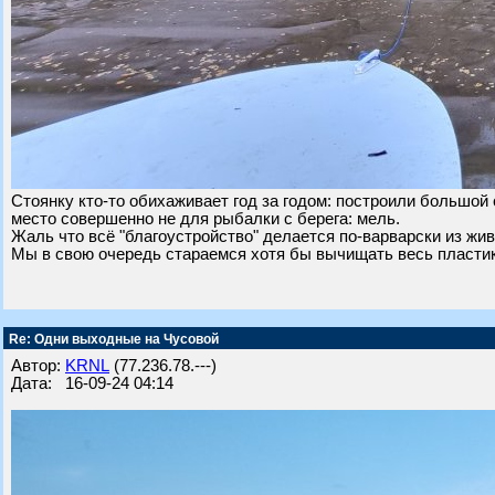
Стоянку кто-то обихаживает год за годом: построили большой
место совершенно не для рыбалки с берега: мель.
Жаль что всё "благоустройство" делается по-варварски из жи
Мы в свою очередь стараемся хотя бы вычищать весь пластик 
Re: Одни выходные на Чусовой
Автор:
KRNL
(77.236.78.---)
Дата: 16-09-24 04:14