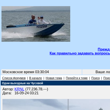
Прежде
Как правильно задавать вопросы
Московское время 03:30:04
Ваше ло
Список форумов
|
В начало
|
Новая тема
|
Перейти к теме
|
Поиск
|
Поис
Одни выходные на Чусовой
Автор:
KRNL
(77.236.78.---)
Дата: 16-09-24 03:21