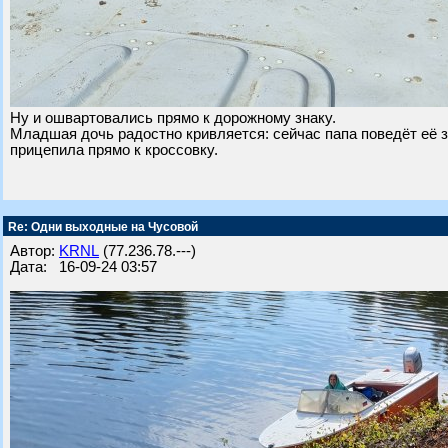
Ну и ошвартовались прямо к дорожному знаку.
Младшая дочь радостно кривляется: сейчас папа поведёт её 
прицепила прямо к кроссовку.
Re: Одни выходные на Чусовой
Автор:
KRNL
(77.236.78.---)
Дата: 16-09-24 03:57