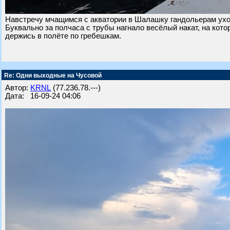
Навстречу мчащимся с акватории в Шалашку гандольерам уход
Буквально за полчаса с трубы нагнало весёлый накат, на кото
держись в полёте по гребешкам.
Re: Одни выходные на Чусовой
Автор:
KRNL
(77.236.78.---)
Дата: 16-09-24 04:06