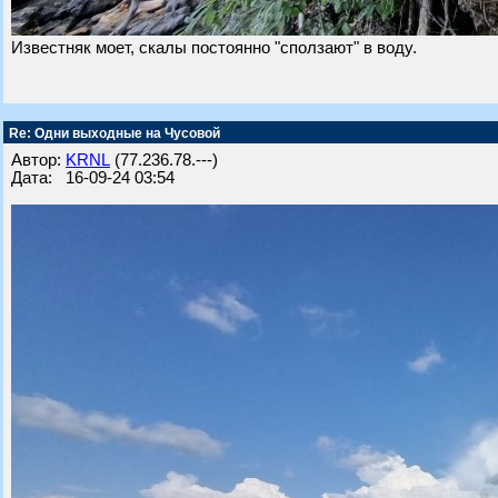
Известняк моет, скалы постоянно "сползают" в воду.
Re: Одни выходные на Чусовой
Автор:
KRNL
(77.236.78.---)
Дата: 16-09-24 03:54