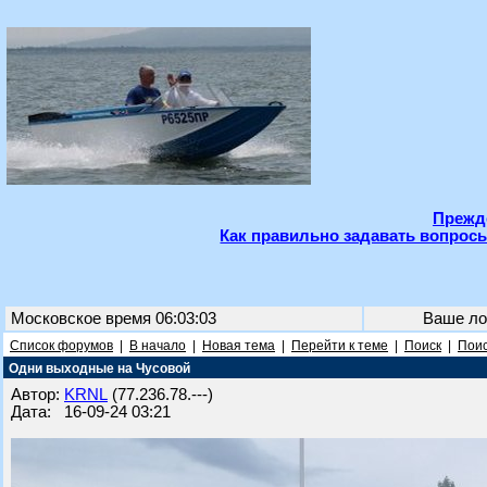
Прежде
Как правильно задавать вопросы
Московское время 06:03:03
Ваше ло
Список форумов
|
В начало
|
Новая тема
|
Перейти к теме
|
Поиск
|
Поис
Одни выходные на Чусовой
Автор:
KRNL
(77.236.78.---)
Дата: 16-09-24 03:21