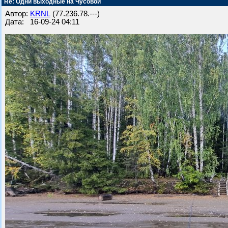
Re: Одни выходные на Чусовой
Автор:
KRNL
(77.236.78.---)
Дата: 16-09-24 04:11