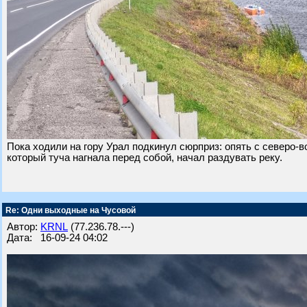
Пока ходили на гору Урал подкинул сюрприз: опять с северо-в
который туча нагнала перед собой, начал раздувать реку.
Re: Одни выходные на Чусовой
Автор:
KRNL
(77.236.78.---)
Дата: 16-09-24 04:02