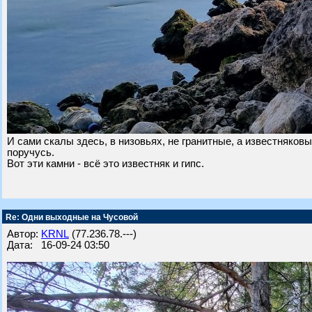
И сами скалы здесь, в низовьях, не гранитные, а известняков
поручусь.
Вот эти камни - всё это известняк и гипс.
Re: Одни выходные на Чусовой
Автор:
KRNL
(77.236.78.---)
Дата: 16-09-24 03:50