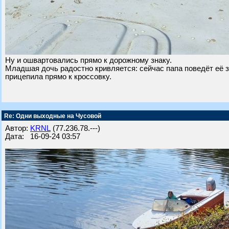
Ну и ошвартовались прямо к дорожному знаку.
Младшая дочь радостно кривляется: сейчас папа поведёт её 
прицепила прямо к кроссовку.
Re: Одни выходные на Чусовой
Автор:
KRNL
(77.236.78.---)
Дата: 16-09-24 03:57