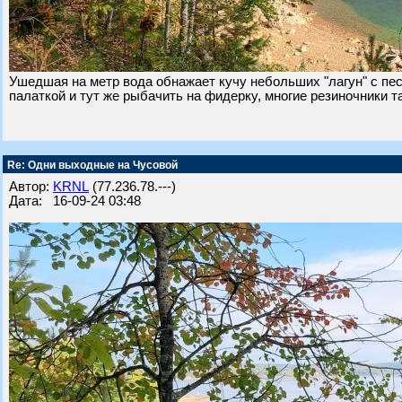
Ушедшая на метр вода обнажает кучу небольших "лагун" с пе
палаткой и тут же рыбачить на фидерку, многие резиночники 
Re: Одни выходные на Чусовой
Автор:
KRNL
(77.236.78.---)
Дата: 16-09-24 03:48