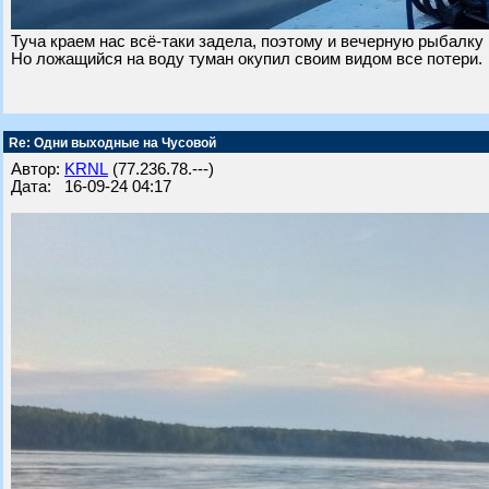
Туча краем нас всё-таки задела, поэтому и вечерную рыбалку
Но ложащийся на воду туман окупил своим видом все потери.
Re: Одни выходные на Чусовой
Автор:
KRNL
(77.236.78.---)
Дата: 16-09-24 04:17