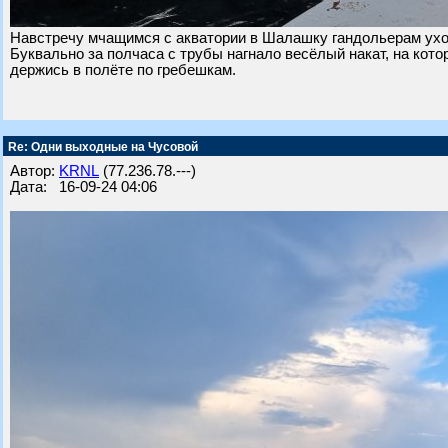
Навстречу мчащимся с акватории в Шалашку гандольерам уход
Буквально за полчаса с трубы нагнало весёлый накат, на кото
держись в полёте по гребешкам.
Re: Одни выходные на Чусовой
Автор:
KRNL
(77.236.78.---)
Дата: 16-09-24 04:06