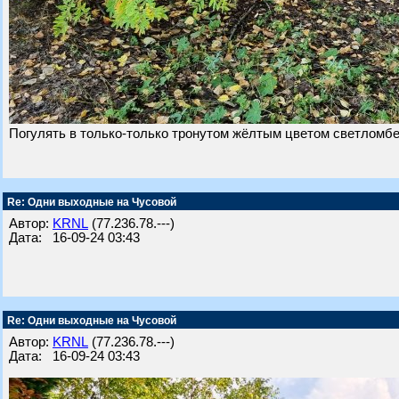
Погулять в только-только тронутом жёлтым цветом светломбе
Re: Одни выходные на Чусовой
Автор:
KRNL
(77.236.78.---)
Дата: 16-09-24 03:43
Re: Одни выходные на Чусовой
Автор:
KRNL
(77.236.78.---)
Дата: 16-09-24 03:43