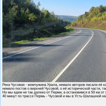
Река Чусовая - жемчужина Урала, немало авторов писали её ка
немало постов о верхней Чусовой, о её исторической части, т
Но мы едем не так далеко от Перми, а остановимся в 50 км от
40 минут по трассе Пермь - Чусовой и мы в Усть-Шалашной на