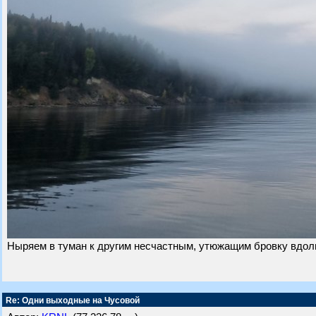
Ныряем в туман к другим несчастным, утюжащим бровку вдоль
Re: Одни выходные на Чусовой