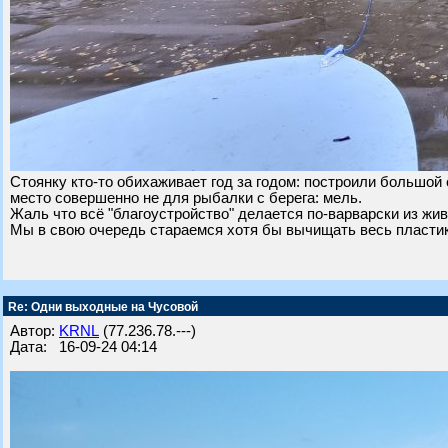
Стоянку кто-то обихаживает год за годом: построили большой
место совершенно не для рыбалки с берега: мель.
Жаль что всё "благоустройство" делается по-варварски из жи
Мы в свою очередь стараемся хотя бы вычищать весь пластик 
Re: Одни выходные на Чусовой
Автор:
KRNL
(77.236.78.---)
Дата: 16-09-24 04:14