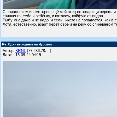
С появлением иномоторов ещё мой отец сотоварищи перешли и
спиннинга, себе и ребёнку, и катаюсь, кайфую от видов.
Рыбу мне даже и не надо, и если ничего не попадается, как в 
Хотя, естественно, азарт берёт своё и на реку со спиннингом т
Re: Одни выходные на Чусовой
Автор:
KRNL
(77.236.78.---)
Дата: 16-09-24 04:19