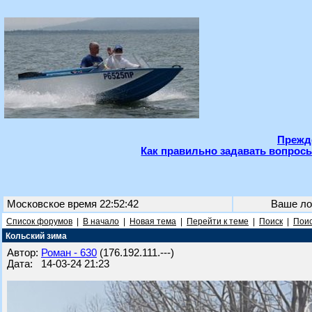
Прежде
Как правильно задавать вопросы
Московское время 22:52:42
Ваше ло
Список форумов
|
В начало
|
Новая тема
|
Перейти к теме
|
Поиск
|
Поис
Кольский зима
Автор:
Роман - 630
(176.192.111.---)
Дата: 14-03-24 21:23