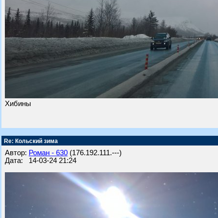
Хибины
Re: Кольский зима
Автор:
Роман - 630
(176.192.111.---)
Дата: 14-03-24 21:24