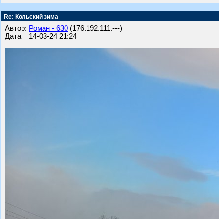
Re: Кольский зима
Автор:
Роман - 630
(176.192.111.---)
Дата: 14-03-24 21:24