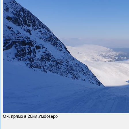
Он. прямо в 20км Умбозеро