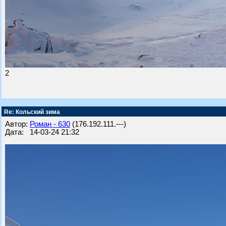
2
Re: Кольский зима
Автор:
Роман - 630
(176.192.111.---)
Дата: 14-03-24 21:32