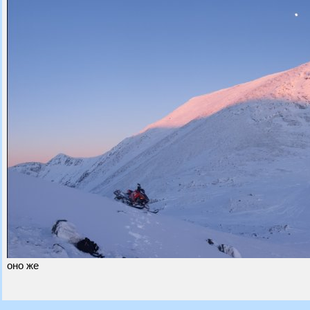
оно же