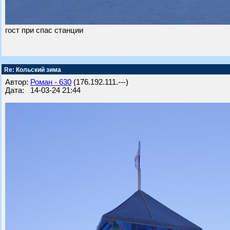
гост при спас станции
Re: Кольский зима
Автор:
Роман - 630
(176.192.111.---)
Дата: 14-03-24 21:44