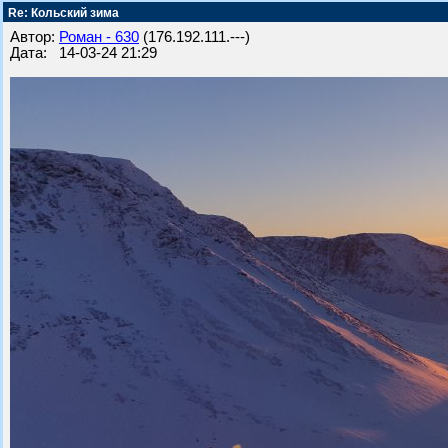
Re: Кольский зима
Автор:
Роман - 630
(176.192.111.---)
Дата: 14-03-24 21:29