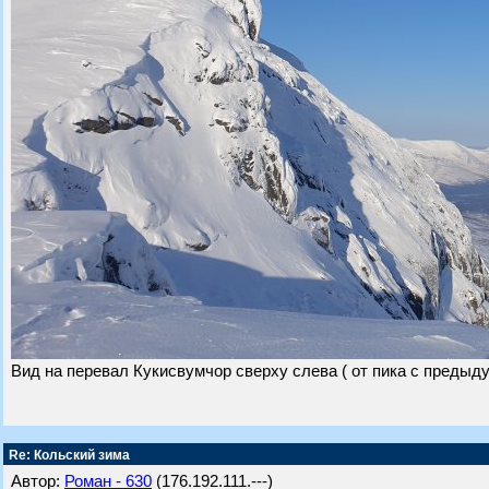
Вид на перевал Кукисвумчор сверху слева ( от пика с предыд
Re: Кольский зима
Автор:
Роман - 630
(176.192.111.---)