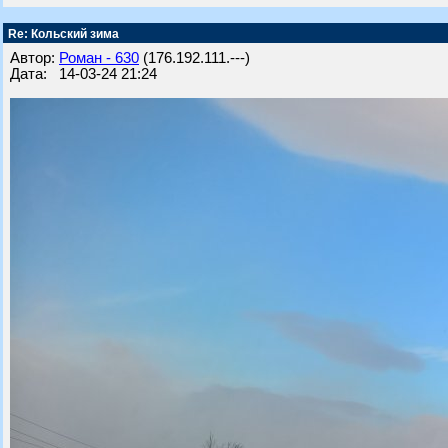
Re: Кольский зима
Автор:
Роман - 630
(176.192.111.---)
Дата: 14-03-24 21:24