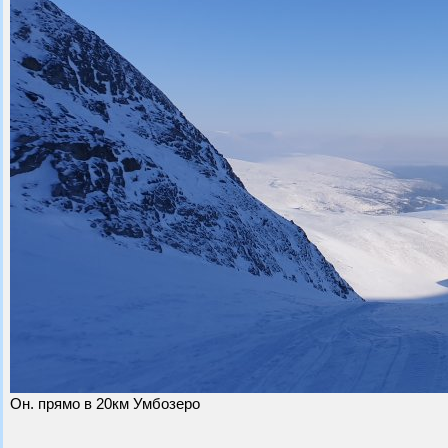
Он. прямо в 20км Умбозеро