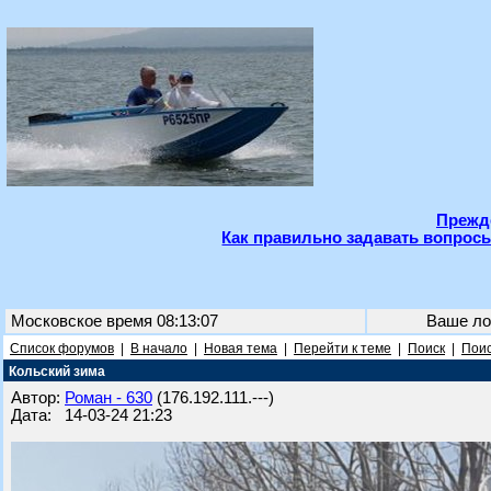
Прежде
Как правильно задавать вопросы
Московское время 08:13:07
Ваше ло
Список форумов
|
В начало
|
Новая тема
|
Перейти к теме
|
Поиск
|
Поис
Кольский зима
Автор:
Роман - 630
(176.192.111.---)
Дата: 14-03-24 21:23