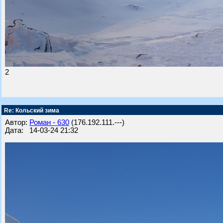
2
Re: Кольский зима
Автор:
Роман - 630
(176.192.111.---)
Дата: 14-03-24 21:32