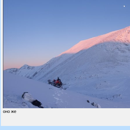
оно же