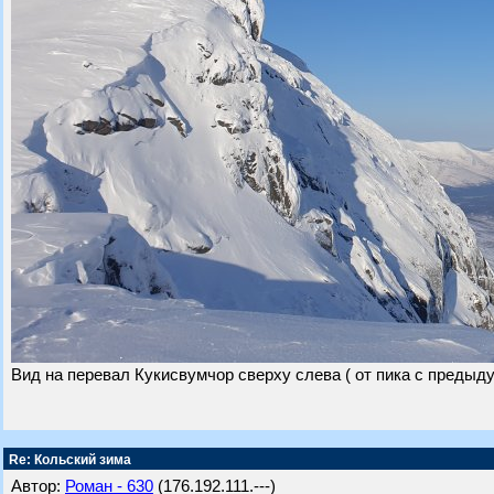
Вид на перевал Кукисвумчор сверху слева ( от пика с предыд
Re: Кольский зима
Автор:
Роман - 630
(176.192.111.---)