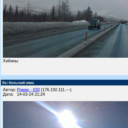
Хибины
Re: Кольский зима
Автор:
Роман - 630
(176.192.111.---)
Дата: 14-03-24 21:24