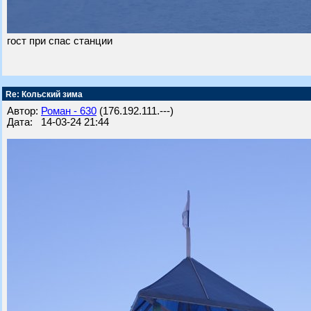
гост при спас станции
Re: Кольский зима
Автор:
Роман - 630
(176.192.111.---)
Дата: 14-03-24 21:44