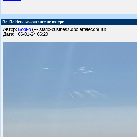
Re: По Неве и Фонтанке не катере.
Автор:
Борно
(---.static-business.spb.ertelecom.ru)
Дата: 06-01-24 06:20