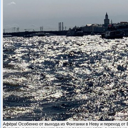
Афёра! Особенно от выхода из Фонтанки в Неву и переход от