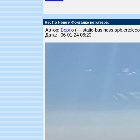
Re: По Неве и Фонтанке не катере.
Автор:
Борно
(---.static-business.spb.ertelec
Дата: 06-01-24 06:20