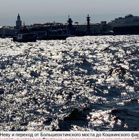
Неву и переход от Большеохтинского моста до Кошкинского фар