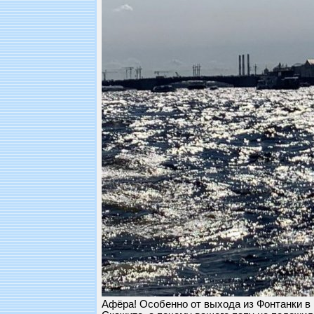
Афёра! Особенно от выхода из Фонтанки в 