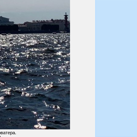
ватера.