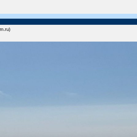
om.ru)