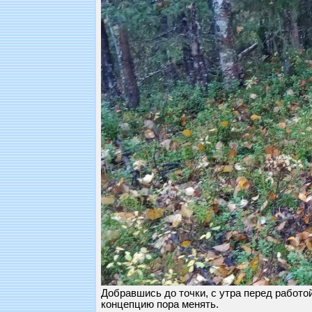
Добравшись до точки, с утра перед работой
концепцию пора менять.