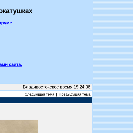
покатушках
оруме
ами сайта.
Владивостокское время 19:24:36
Следующая тема
|
Предыдущая тема