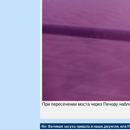
При пересечении моста через Печору наблю
Re: Великая засуха пришла в наши джунгли, или 