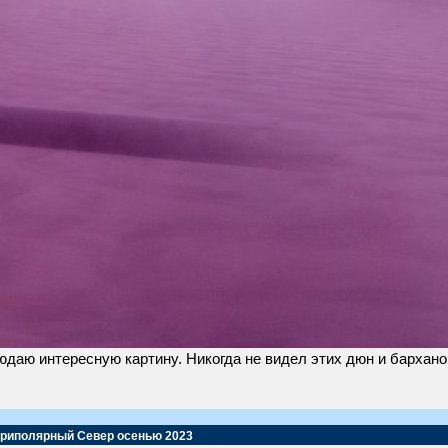
даю интересную картину. Никогда не видел этих дюн и барханов,
Приполярный Север осенью 2023