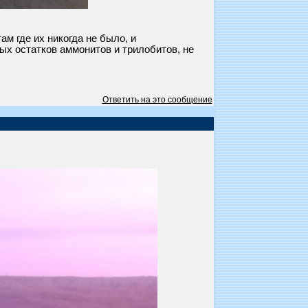
м где их никогда не было, и
 остатков аммонитов и трилобитов, не
Ответить на это сообщение