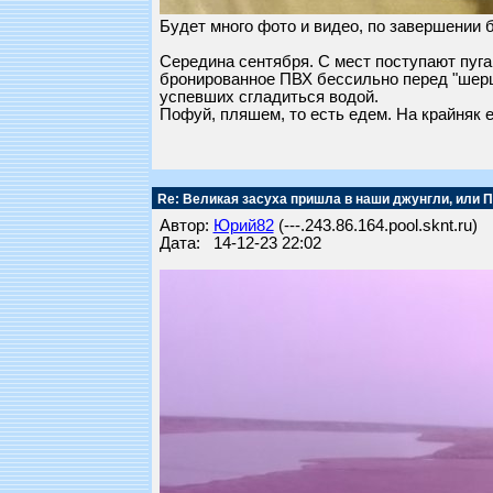
Будет много фото и видео, по завершении 
Середина сентября. С мест поступают пуга
бронированное ПВХ бессильно перед "шер
успевших сгладиться водой.
Пофуй, пляшем, то есть едем. На крайняк е
Re: Великая засуха пришла в наши джунгли, или 
Автор:
Юрий82
(---.243.86.164.pool.sknt.ru)
Дата: 14-12-23 22:02