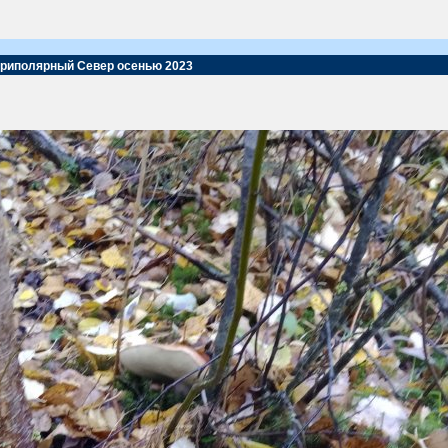
Приполярный Север осенью 2023