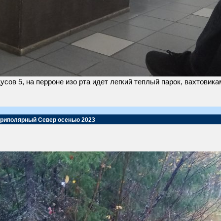
усов 5, на перроне изо рта идет легкий теплый парок, вахтовик
Приполярный Север осенью 2023