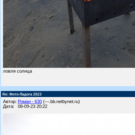
ловля солнца
Re: Фото-Ладога 2023
Автор:
Роман - 630
(---.bb.netbynet.ru)
Дата: 08-09-23 20:22