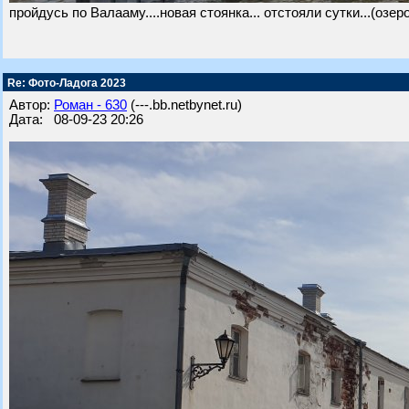
пройдусь по Валааму....новая стоянка... отстояли сутки...(озер
Re: Фото-Ладога 2023
Автор:
Роман - 630
(---.bb.netbynet.ru)
Дата: 08-09-23 20:26