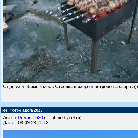
Одно из любимых мест. Стоянка в озере в острове на озере :)))
Re: Фото-Ладога 2023
Автор:
Роман - 630
(---.bb.netbynet.ru)
Дата: 08-09-23 20:18