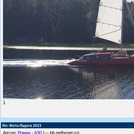
1
Re: Фото-Ладога 2023
Автор:
Роман - 630
(---.bb.netbynet.ru)