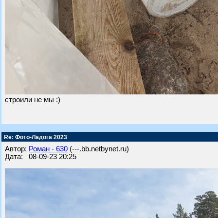
строили не мы :)
Re: Фото-Ладога 2023
Автор:
Роман - 630
(---.bb.netbynet.ru)
Дата: 08-09-23 20:25