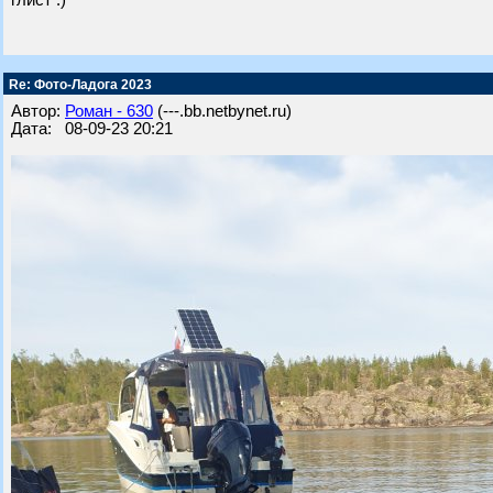
глист :)
Re: Фото-Ладога 2023
Автор:
Роман - 630
(---.bb.netbynet.ru)
Дата: 08-09-23 20:21