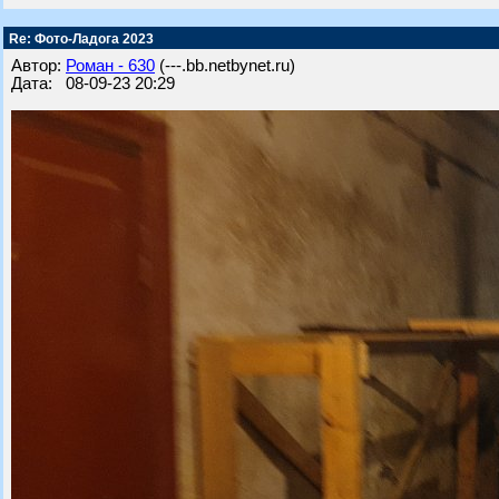
Re: Фото-Ладога 2023
Автор:
Роман - 630
(---.bb.netbynet.ru)
Дата: 08-09-23 20:29