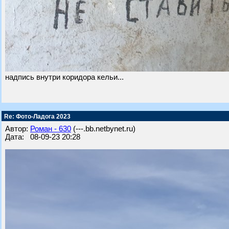
надпись внутри коридора кельи...
Re: Фото-Ладога 2023
Автор:
Роман - 630
(---.bb.netbynet.ru)
Дата: 08-09-23 20:28