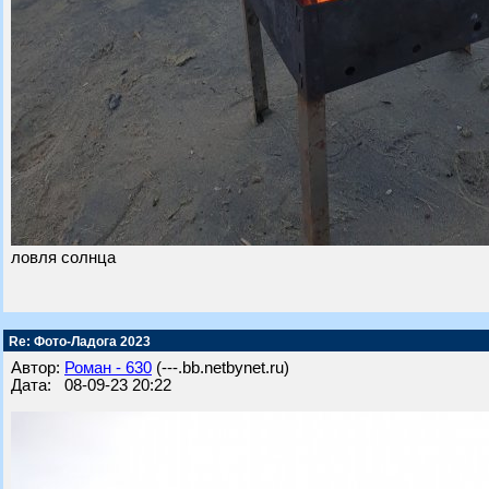
ловля солнца
Re: Фото-Ладога 2023
Автор:
Роман - 630
(---.bb.netbynet.ru)
Дата: 08-09-23 20:22