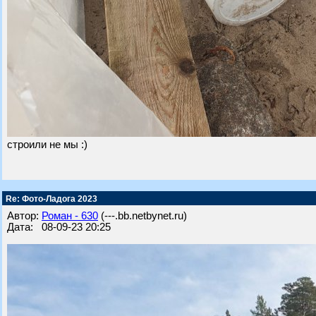
строили не мы :)
Re: Фото-Ладога 2023
Автор:
Роман - 630
(---.bb.netbynet.ru)
Дата: 08-09-23 20:25