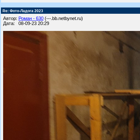
Re: Фото-Ладога 2023
Автор:
Роман - 630
(---.bb.netbynet.ru)
Дата: 08-09-23 20:29