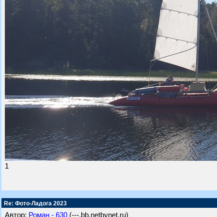
1
Re: Фото-Ладога 2023
Автор:
Роман - 630
(---.bb.netbynet.ru)