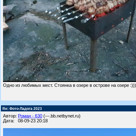
Одно из любимых мест. Стоянка в озере в острове на озере :)))
Re: Фото-Ладога 2023
Автор:
Роман - 630
(---.bb.netbynet.ru)
Дата: 08-09-23 20:18