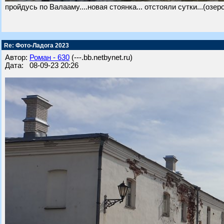
пройдусь по Валааму....новая стоянка... отстояли сутки...(озер
Re: Фото-Ладога 2023
Автор:
Роман - 630
(---.bb.netbynet.ru)
Дата: 08-09-23 20:26