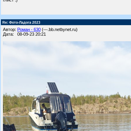
глист :)
Re: Фото-Ладога 2023
Автор:
Роман - 630
(---.bb.netbynet.ru)
Дата: 08-09-23 20:21