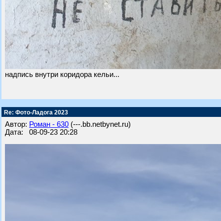
надпись внутри коридора кельи...
Re: Фото-Ладога 2023
Автор:
Роман - 630
(---.bb.netbynet.ru)
Дата: 08-09-23 20:28