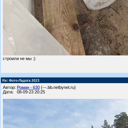
строили не мы :)
Re: Фото-Ладога 2023
Автор:
Роман - 630
(---.bb.netbynet.ru)
Дата: 08-09-23 20:25