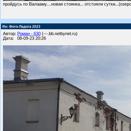
пройдусь по Валааму....новая стоянка... отстояли сутки...(озер
Re: Фото-Ладога 2023
Автор:
Роман - 630
(---.bb.netbynet.ru)
Дата: 08-09-23 20:26