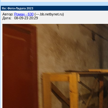
Re: Фото-Ладога 2023
Автор:
Роман - 630
(---.bb.netbynet.ru)
Дата: 08-09-23 20:29