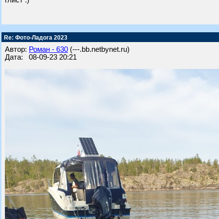
глист :)
Re: Фото-Ладога 2023
Автор:
Роман - 630
(---.bb.netbynet.ru)
Дата: 08-09-23 20:21