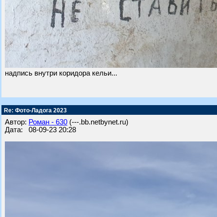
надпись внутри коридора кельи...
Re: Фото-Ладога 2023
Автор:
Роман - 630
(---.bb.netbynet.ru)
Дата: 08-09-23 20:28