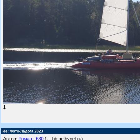
1
Re: Фото-Ладога 2023
Автор:
Роман - 630
(---.bb.netbynet.ru)