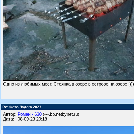
Одно из любимых мест. Стоянка в озере в острове на озере :)))
Re: Фото-Ладога 2023
Автор:
Роман - 630
(---.bb.netbynet.ru)
Дата: 08-09-23 20:18