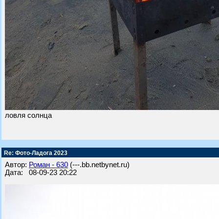
ловля солнца
Re: Фото-Ладога 2023
Автор:
Роман - 630
(---.bb.netbynet.ru)
Дата: 08-09-23 20:22