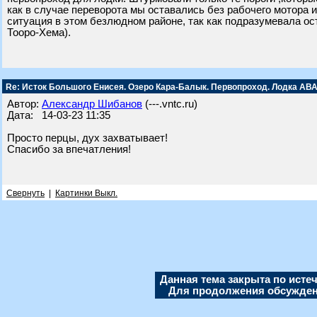
как в случае переворота мы оставались без рабочего мотора 
ситуация в этом безлюдном районе, так как подразумевала ос
Тооро-Хема).
Re: Исток Большого Енисея. Озеро Кара-Балык. Первопроход. Лодка АВА
Автор:
Александр Шибанов
(---.vntc.ru)
Дата: 14-03-23 11:35
Просто перцы, дух захватывает!
Спасибо за впечатления!
Свернуть
|
Картинки Выкл.
Данная тема закрыта по исте
Для продолжения обсуждени