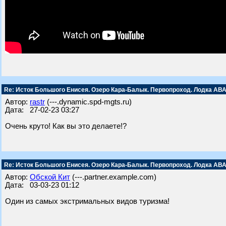
Re: Исток Большого Енисея. Озеро Кара-Балык. Первопроход. Лодка АВА
Автор:
rastr
(---.dynamic.spd-mgts.ru)
Дата: 27-02-23 03:27
Очень круто! Как вы это делаете!?
Re: Исток Большого Енисея. Озеро Кара-Балык. Первопроход. Лодка АВА
Автор:
Обской Кит
(---.partner.example.com)
Дата: 03-03-23 01:12
Один из самых экстримальных видов туризма!