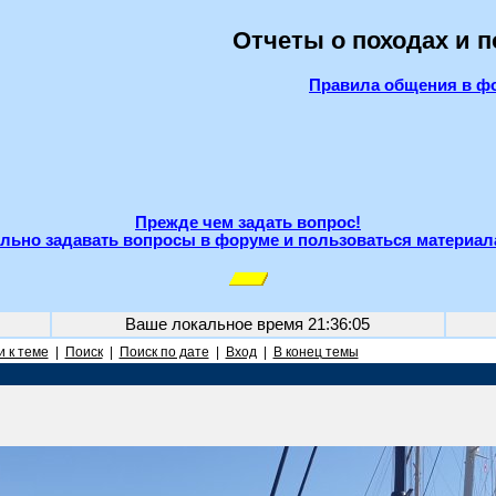
Отчеты о походах и 
Правила общения в ф
Прежде чем задать вопрос!
льно задавать вопросы в форуме и пользоваться материал
Ваше локальное время
21:36:05
 к теме
|
Поиск
|
Поиск по дате
|
Вход
|
В конец темы