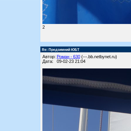
2
Re: Предзимний ЮБТ
Автор:
Роман - 630
(---.bb.netbynet.ru)
Дата: 09-02-23 21:04