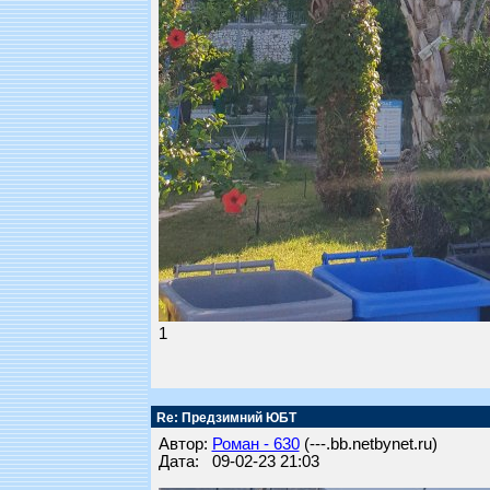
1
Re: Предзимний ЮБТ
Автор:
Роман - 630
(---.bb.netbynet.ru)
Дата: 09-02-23 21:03