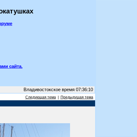
покатушках
оруме
ами сайта.
Владивостокское время 07:36:10
Следующая тема
|
Предыдущая тема