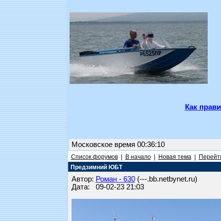
Как прави
Московское время 00:36:10
Список форумов
|
В начало
|
Новая тема
|
Перейти
Предзимний ЮБТ
Автор:
Роман - 630
(---.bb.netbynet.ru)
Дата: 09-02-23 21:03