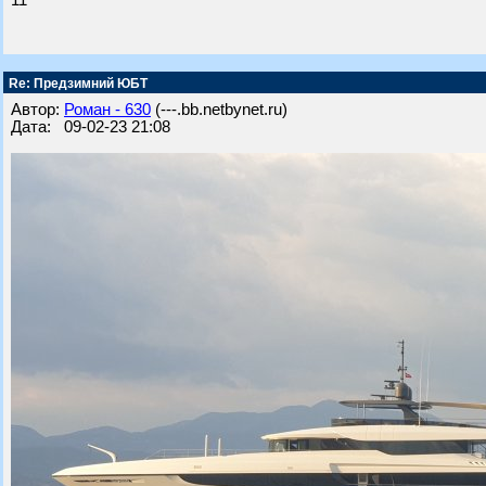
11
Re: Предзимний ЮБТ
Автор:
Роман - 630
(---.bb.netbynet.ru)
Дата: 09-02-23 21:08