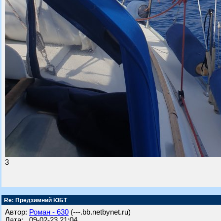
3
Re: Предзимний ЮБТ
Автор:
Роман - 630
(---.bb.netbynet.ru)
Дата: 09-02-23 21:04