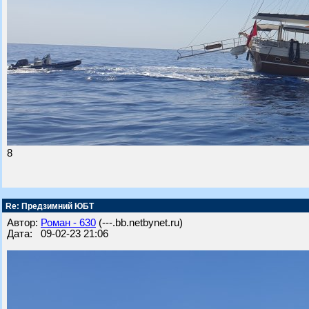
8
Re: Предзимний ЮБТ
Автор:
Роман - 630
(---.bb.netbynet.ru)
Дата: 09-02-23 21:06