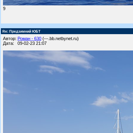
9
Re: Предзимний ЮБТ
Автор:
Роман - 630
(---.bb.netbynet.ru)
Дата: 09-02-23 21:07