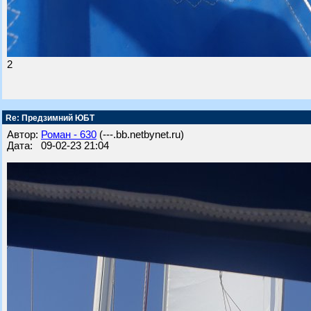
2
Re: Предзимний ЮБТ
Автор:
Роман - 630
(---.bb.netbynet.ru)
Дата: 09-02-23 21:04