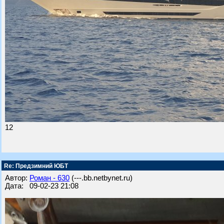
12
Re: Предзимний ЮБТ
Автор:
Роман - 630
(---.bb.netbynet.ru)
Дата: 09-02-23 21:08