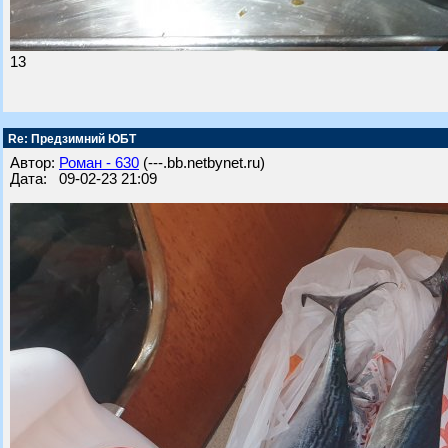
13
Re: Предзимний ЮБТ
Автор:
Роман - 630
(---.bb.netbynet.ru)
Дата: 09-02-23 21:09