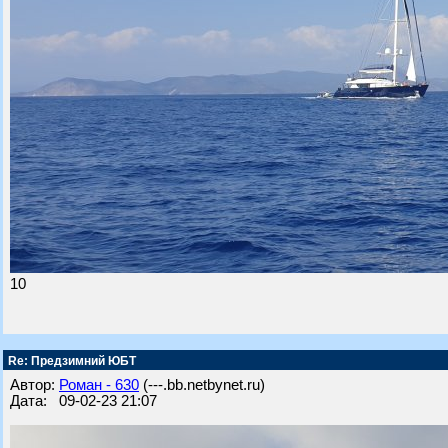
10
Re: Предзимний ЮБТ
Автор:
Роман - 630
(---.bb.netbynet.ru)
Дата: 09-02-23 21:07