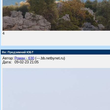
4
Re: Предзимний ЮБТ
Автор:
Роман - 630
(---.bb.netbynet.ru)
Дата: 09-02-23 21:05