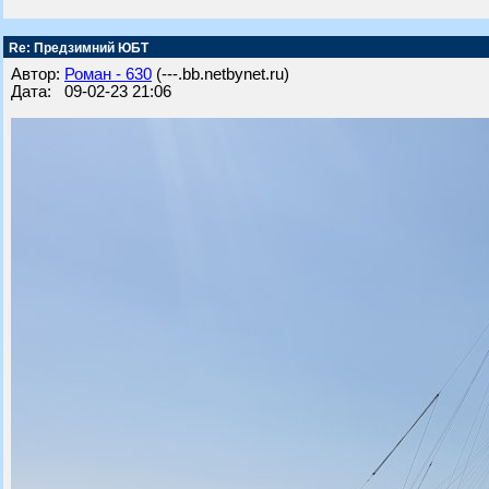
Re: Предзимний ЮБТ
Автор:
Роман - 630
(---.bb.netbynet.ru)
Дата: 09-02-23 21:06