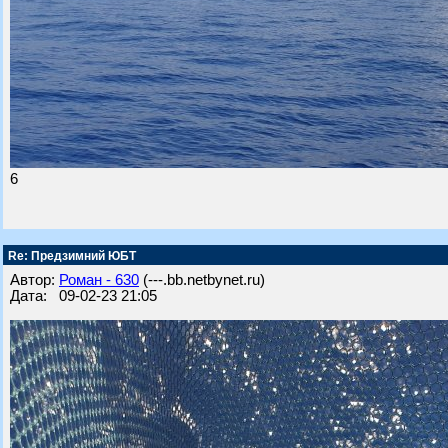
6
Re: Предзимний ЮБТ
Автор:
Роман - 630
(---.bb.netbynet.ru)
Дата: 09-02-23 21:05