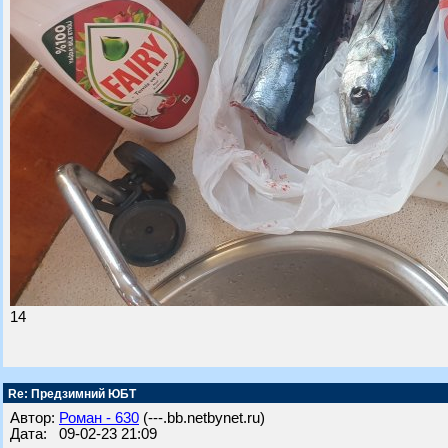
14
Re: Предзимний ЮБТ
Автор:
Роман - 630
(---.bb.netbynet.ru)
Дата: 09-02-23 21:09