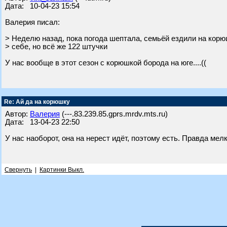
Дата: 10-04-23 15:54
Валерия писал:
> Неделю назад, пока погода шептала, семьёй ездили на корю
> себе, но всё же 122 штучки
У нас вообще в этот сезон с корюшкой борода на юге....((
Re: Ай да на корюшку
Автор:
Валерия
(---.83.239.85.gprs.mrdv.mts.ru)
Дата: 13-04-23 22:50
У нас наоборот, она на нерест идёт, поэтому есть. Правда мелк
Свернуть
|
Картинки Выкл.