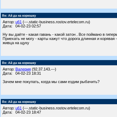
Re: Ай да на корюшку
Автор:
u61
(---.static-business.rostov.ertelecom.ru)
Дата: 04-02-23 02:57
Ну вы даёте - какая гавань - какой затон . Все поймано в гипе
Приехать не могу - карты кажут что дорога длинная и корявая 
живца на щуку
Re: Ай да на корюшку
Автор:
Валерия
(92.37.143.---)
Дата: 04-02-23 18:31
Зачем мне покупать, когда мы сами ездим рыбачить?
Re: Ай да на корюшку
Автор:
u61
(---.static-business.rostov.ertelecom.ru)
Дата: 04-02-23 18:47