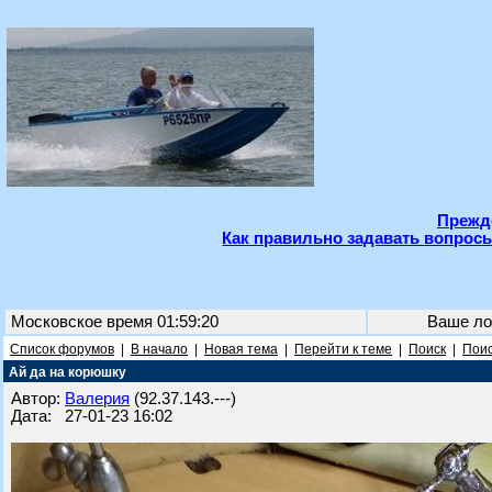
Прежде
Как правильно задавать вопросы
Московское время 01:59:20
Ваше ло
Список форумов
|
В начало
|
Новая тема
|
Перейти к теме
|
Поиск
|
Поис
Ай да на корюшку
Автор:
Валерия
(92.37.143.---)
Дата: 27-01-23 16:02