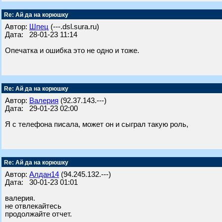
Re: Ай да на корюшку
Автор:
Шпец
(---.dsl.sura.ru)
Дата: 28-01-23 11:14
Опечатка и ошибка это не одно и тоже.
Re: Ай да на корюшку
Автор:
Валерия
(92.37.143.---)
Дата: 29-01-23 02:00
Я с телефона писала, может он и сыграл такую роль,
Re: Ай да на корюшку
Автор:
Алдан14
(94.245.132.---)
Дата: 30-01-23 01:01
валерия.
не отвлекайтесь
продолжайте отчет.