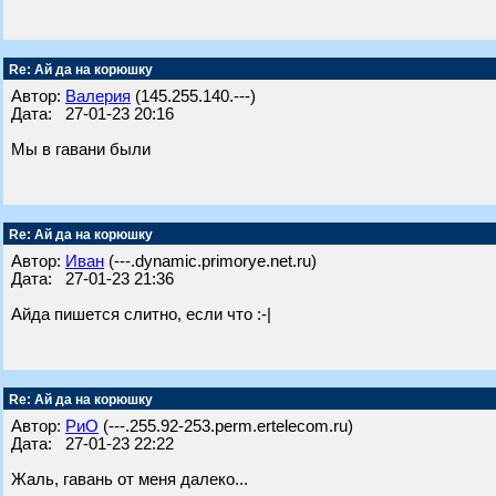
Re: Ай да на корюшку
Автор:
Валерия
(145.255.140.---)
Дата: 27-01-23 20:16
Мы в гавани были
Re: Ай да на корюшку
Автор:
Иван
(---.dynamic.primorye.net.ru)
Дата: 27-01-23 21:36
Айда пишется слитно, если что :-|
Re: Ай да на корюшку
Автор:
РиО
(---.255.92-253.perm.ertelecom.ru)
Дата: 27-01-23 22:22
Жаль, гавань от меня далеко...