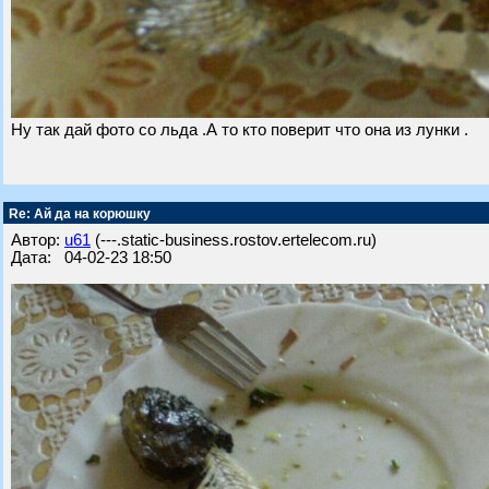
Ну так дай фото со льда .А то кто поверит что она из лунки .
Re: Ай да на корюшку
Автор:
u61
(---.static-business.rostov.ertelecom.ru)
Дата: 04-02-23 18:50