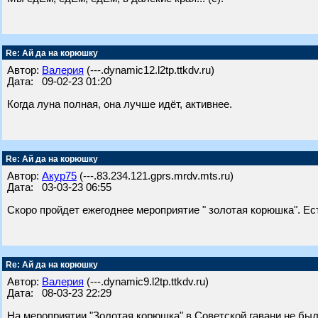
Re: Ай да на корюшку
Автор:
Валерия
(---.dynamic12.l2tp.ttkdv.ru)
Дата: 09-02-23 01:20
Когда луна полная, она лучше идёт, активнее.
Re: Ай да на корюшку
Автор:
Акур75
(---.83.234.121.gprs.mrdv.mts.ru)
Дата: 03-03-23 06:55
Скоро пройдет ежегоднее мероприятие " золотая корюшка". Ест
Re: Ай да на корюшку
Автор:
Валерия
(---.dynamic9.l2tp.ttkdv.ru)
Дата: 08-03-23 22:29
На мероприятии "Золотая корюшка" в Советской гавани не бы