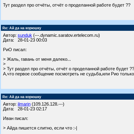
Тут раздел про отчёты, отчёт о проделанной работе будет ??
Re: Ай да на корюшку
Автор:
sunduk
(---.dynamic.saratov.ertelecom.ru)
Дата: 28-01-23 00:03
РиО писал:
> Жаль, гавань от меня далеко...
>
> Тут раздел про отчёты, отчёт о проделанной работе будет ?
А,что первое сообщение посмотреть не судьба,или Рио только
Re: Ай да на корюшку
Автор:
ilmarin
(109.126.128.---)
Дата: 28-01-23 02:17
Иван писал:
> Айда пишется слитно, если что :-|