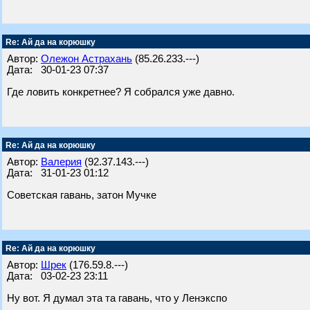
Re: Ай да на корюшку
Автор:
Олежон Астрахань
(85.26.233.---)
Дата: 30-01-23 07:37
Где ловить конкретнее? Я собрался уже давно.
Re: Ай да на корюшку
Автор:
Валерия
(92.37.143.---)
Дата: 31-01-23 01:12
Советская гавань, затон Мучке
Re: Ай да на корюшку
Автор:
Шрек
(176.59.8.---)
Дата: 03-02-23 23:11
Ну вот. Я думал эта та гавань, что у Ленэкспо