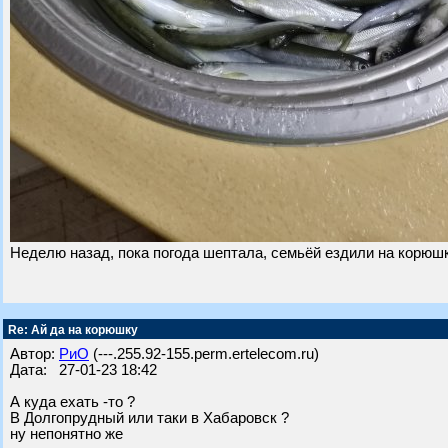
Неделю назад, пока погода шептала, семьёй ездили на корюшку
Re: Ай да на корюшку
Автор:
РиО
(---.255.92-155.perm.ertelecom.ru)
Дата: 27-01-23 18:42
А куда ехать -то ?
В Долгопрудный или таки в Хабаровск ?
ну непонятно же