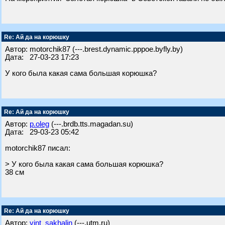
Re: Ай да на корюшку
Автор: motorchik87 (---.brest.dynamic.pppoe.byfly.by)
Дата: 27-03-23 17:23
У кого была какая сама большая корюшка?
Re: Ай да на корюшку
Автор:
p.oleg
(---.brdb.tts.magadan.su)
Дата: 29-03-23 05:42
motorchik87 писал:
> У кого была какая сама большая корюшка?
38 см
Re: Ай да на корюшку
Автор:
vint_sakhalin
(---.utm.ru)