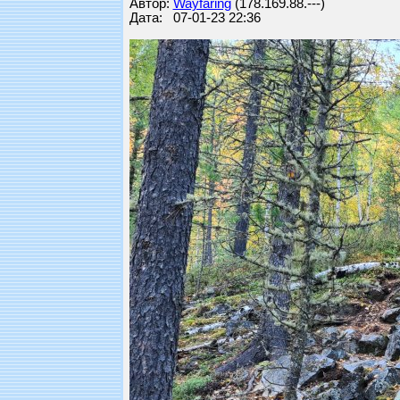
Автор:
Wayfaring
(178.169.88.---)
Дата: 07-01-23 22:36