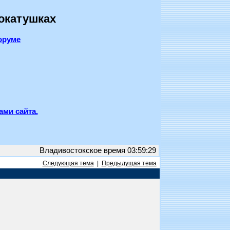
покатушках
оруме
ами сайта.
Владивостокское время 03:59:29
Следующая тема
|
Предыдущая тема