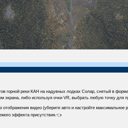
ов горной реки КАН на надувных лодках Солар, снятый в форма
 экрана, либо используя очки VR, выбрать любую точку для про
 отображения видео (уберите авто и настройте максимальное р
аемого эффекта присутствия.👈