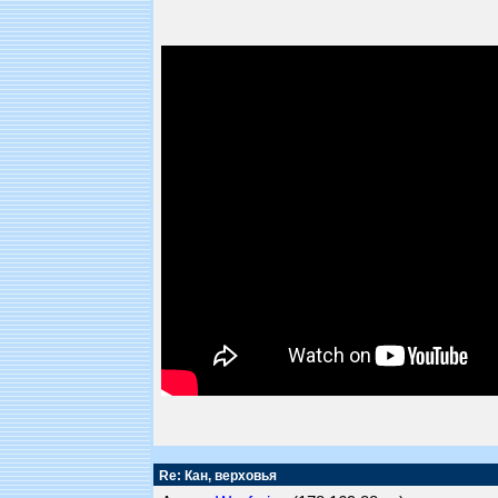
Re: Кан, верховья