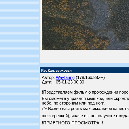
Re: Кан, верховья
Автор:
Wayfaring
(178.169.88.---)
Дата: 05-01-23 00:30
❗Представляем фильм о прохождении порог
Вы сможете управляя мышкой, или скроллом
небо, по сторонам или под ноги.
👉 Важно настроить максимальное качество
шестеренкой), иначе вы не получите ожид
❗ПРИЯТНОГО ПРОСМОТРА! ❗