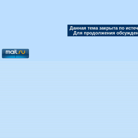
Данная тема закрыта по исте
Для продолжения обсуждени