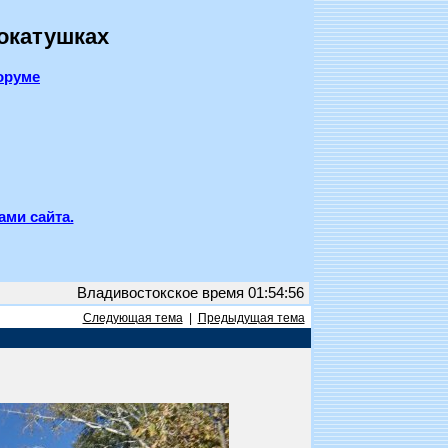
покатушках
оруме
ами сайта.
Владивостокское время 01:54:56
Следующая тема
|
Предыдущая тема