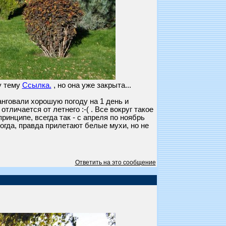
у тему
Ссылка.
, но она уже закрыта...
анговали хорошую погоду на 1 день и
тличается от летнего :-( . Все вокруг такое
принципе, всегда так - с апреля по ноябрь
огда, правда прилетают белые мухи, но не
Ответить на это сообщение