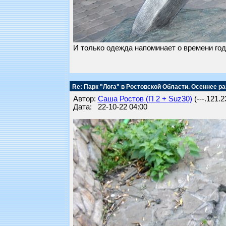
И только одежда напоминает о времени года.
Re: Парк "Лога" в Ростовской Области. Осеннее ра
Автор:
Саша Ростов (П 2 + Suz30)
(---.121.2
Дата: 22-10-22 04:00