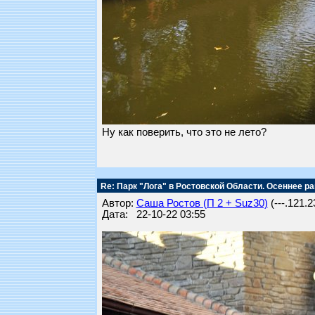
Ну как поверить, что это не лето?
Re: Парк "Лога" в Ростовской Области. Осеннее ра
Автор:
Саша Ростов (П 2 + Suz30)
(---.121.2
Дата: 22-10-22 03:55