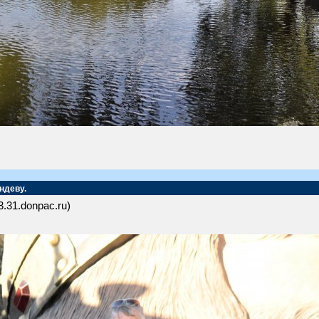
ндеву.
3.31.donpac.ru)