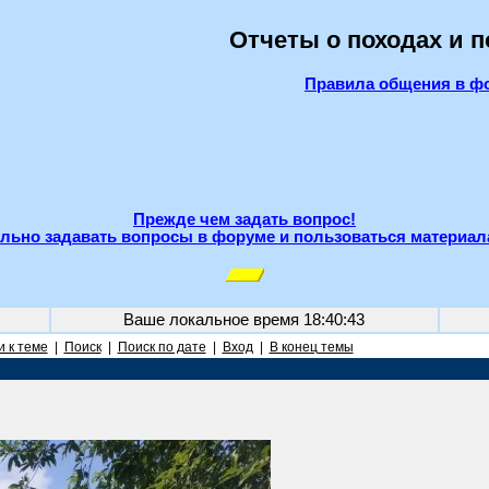
Отчеты о походах и 
Правила общения в ф
Прежде чем задать вопрос!
льно задавать вопросы в форуме и пользоваться материал
Ваше локальное время
18:40:43
 к теме
|
Поиск
|
Поиск по дате
|
Вход
|
В конец темы