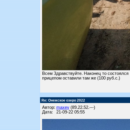
Всем Здравствуйте. Наконец то состоялся 
прицепом оставили там же (100 руб.с.)
Re: Онежское озеро 2022
Автор:
maxev
(89.22.52.---)
Дата: 21-09-22 05:55