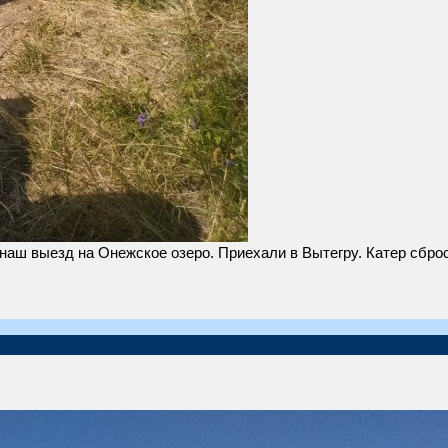
наш выезд на Онежское озеро. Приехали в Вытегру. Катер сбро