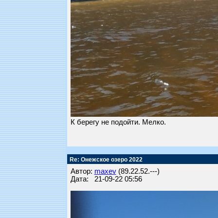
К берегу не подойти. Мелко.
Re: Онежское озеро 2022
Автор:
maxev
(89.22.52.---)
Дата: 21-09-22 05:56