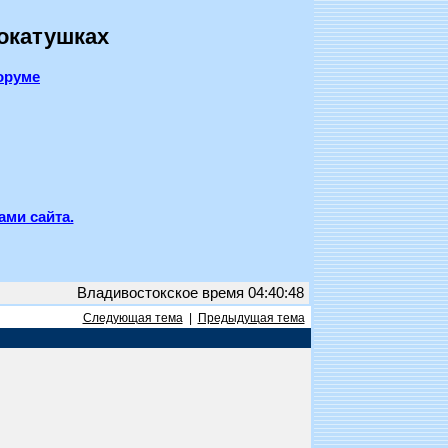
покатушках
оруме
ами сайта.
Владивостокское время 04:40:48
Следующая тема
|
Предыдущая тема