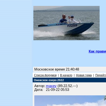
Как прави
Московское время 21:40:48
Список форумов
|
В начало
|
Новая тема
|
Перейти
Онежское озеро 2022
Автор:
maxev
(89.22.52.---)
Дата: 21-09-22 05:53