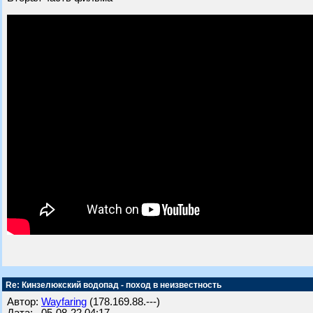
Re: Кинзелюкский водопад - поход в неизвестность
Автор:
Wayfaring
(178.169.88.---)