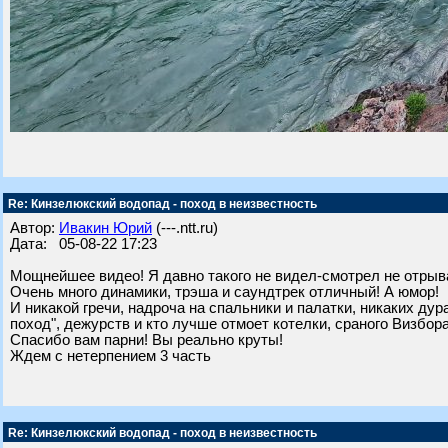
Re: Кинзелюкский водопад - поход в неизвестность
Автор:
Ивакин Юрий
(---.ntt.ru)
Дата: 05-08-22 17:23
Мощнейшее видео! Я давно такого не видел-смотрел не отрыва
Очень много динамики, трэша и саундтрек отличный! А юмор!
И никакой гречи, надроча на спальники и палатки, никаких дур
поход", дежурств и кто лучше отмоет котелки, сраного Визбора
Спасибо вам парни! Вы реально круты!
Ждем с нетерпением 3 часть
Re: Кинзелюкский водопад - поход в неизвестность