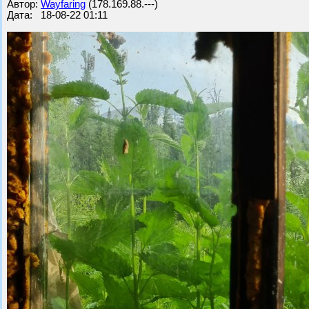
Автор:
Wayfaring
(178.169.88.---)
Дата: 18-08-22 01:11