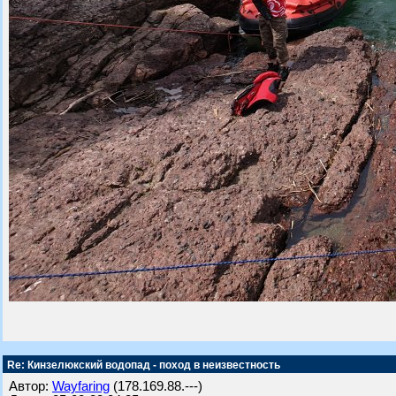
Re: Кинзелюкский водопад - поход в неизвестность
Автор:
Wayfaring
(178.169.88.---)