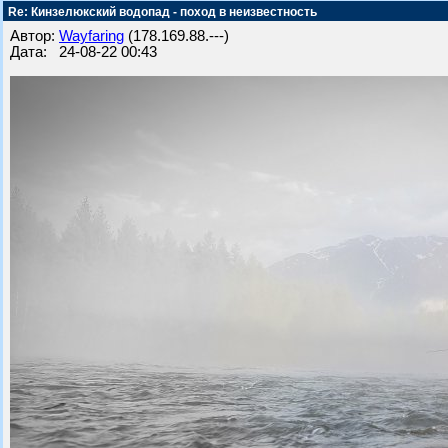
Re: Кинзелюкский водопад - поход в неизвестность
Автор:
Wayfaring
(178.169.88.---)
Дата: 24-08-22 00:43