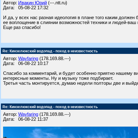
Автор:
Ивакин Юрий
(---.ntt.ru)
Дата: 05-08-22 17:32
И да, у всех нас разная идеология в плане того каким должен 
ее воплощение в слиянии возможностей техники и людей-ваш 
Еще раз спасибо!
Re: Кинзелюкский водопад - поход в неизвестность
Автор:
Wayfaring
(178.169.88.---)
Дата: 06-08-22 10:17
Спасибо за комментарий, и будет особенно приятно нашему 
интересные моменты. Ну и музыку тоже подбирает.
Третья часть монтируется, думаю недели полторы две и выйде
Re: Кинзелюкский водопад - поход в неизвестность
Автор:
Wayfaring
(178.169.88.---)
Дата: 06-08-22 11:37