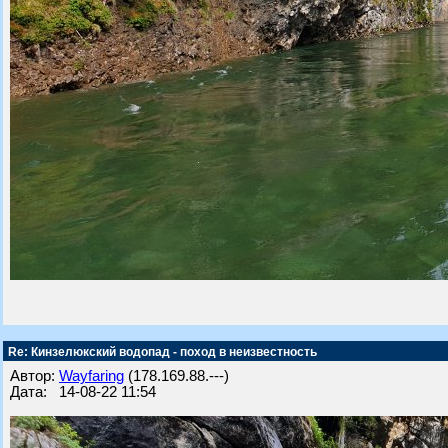
Re: Кинзелюкский водопад - поход в неизвестность
Автор:
Wayfaring
(178.169.88.---)
Дата: 14-08-22 11:54