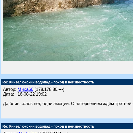
Re: Кинзелюкский водопад - поход в неизвестность
Автор:
Миха66
(178.178.80.---)
Дата: 16-08-22 19:02
Да,блин...слов нет, одни эмоции. С нетерпением ждём третьей
Re: Кинзелюкский водопад - поход в неизвестность