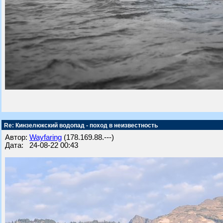
Re: Кинзелюкский водопад - поход в неизвестность
Автор:
Wayfaring
(178.169.88.---)
Дата: 24-08-22 00:43