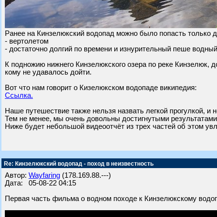
Ранее на Кинзелюкский водопад можно было попасть только 
- вертолетом
- достаточно долгий по времени и изнурительный пеше водны
К подножию нижнего Кинзелюкского озера по реке Кинзелюк, д
кому не удавалось дойти.
Вот что нам говорит о Кизелюкском водопаде википедия:
Ссылка.
Наше путешествие также нельзя назвать легкой прогулкой, и 
Тем не менее, мы очень довольны достигнутыми результатами
Ниже будет небольшой видеоотчёт из трех частей об этом увл
Re: Кинзелюкский водопад - поход в неизвестность
Автор:
Wayfaring
(178.169.88.---)
Дата: 05-08-22 04:15
Первая часть фильма о водном походе к Кинзелюкскому водо