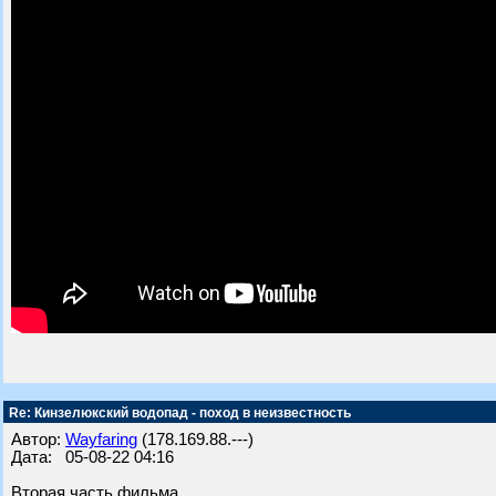
Re: Кинзелюкский водопад - поход в неизвестность
Автор:
Wayfaring
(178.169.88.---)
Дата: 05-08-22 04:16
Вторая часть фильма