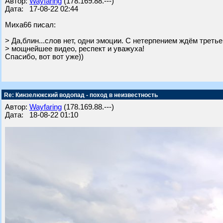
Автор:
Wayfaring
(178.169.88.---)
Дата: 17-08-22 02:44
Миха66 писал:
> Да,блин...слов нет, одни эмоции. С нетерпением ждём треть
> мощнейшее видео, респект и уважуха!
Спасибо, вот вот уже))
Re: Кинзелюкский водопад - поход в неизвестность
Автор:
Wayfaring
(178.169.88.---)
Дата: 18-08-22 01:10